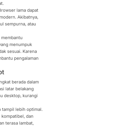
t.
 Browser lama dapat
modern. Akibatnya,
cul sempurna, atau
e membantu
a yang menumpuk
dak sesuai. Karena
embantu pengalaman
ot
ngkat berada dalam
si latar belakang
au desktop, kurangi
ampil lebih optimal.
h kompatibel, dan
an terasa lambat,