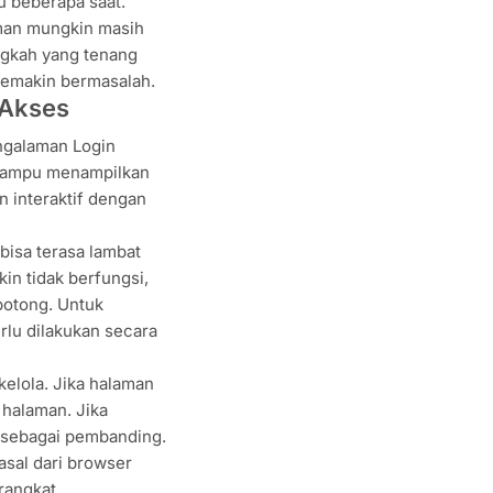
u beberapa saat.
man mungkin masih
ngkah yang tenang
semakin bermasalah.
 Akses
ngalaman Login
 mampu menampilkan
 interaktif dengan
 bisa terasa lambat
in tidak berfungsi,
rpotong. Untuk
rlu dilakukan secara
kelola. Jika halaman
 halaman. Jika
 sebagai pembanding.
sal dari browser
erangkat.