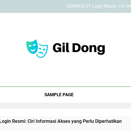
EDWINSLOT Login Resmi: Ciri In
Panduan Login Edwinslot agar Pen
Tips Mengakses Lebah4D Login Tanpa Ha
Tips Menghindari Halaman 
EDWINSLOT Login Resmi: Ciri In
Panduan Login Edwinslot agar Pen
 Dong
nformasi Menarik Dan Hiburan Terbaru Di Gil Dong. Sumber Ber
Tips Mengakses Lebah4D Login Tanpa Ha
SAMPLE PAGE
iri Informasi Akses yang Perlu Diperhatikan
Panduan L
2 Months Ag