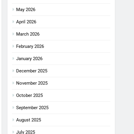
May 2026
April 2026
March 2026
February 2026
January 2026
December 2025
November 2025
October 2025
September 2025
August 2025
July 2025