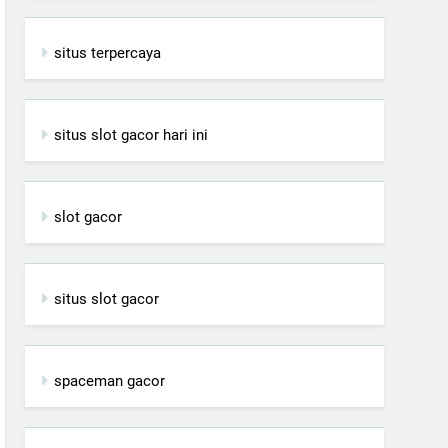
situs terpercaya
situs slot gacor hari ini
slot gacor
situs slot gacor
spaceman gacor