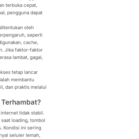
n terbuka cepat,
mal, pengguna dapat
ditentukan oleh
berpengaruh, seperti
digunakan, cache,
. Jika faktor-faktor
terasa lambat, gagal,
ses tetap lancar
dalah membantu
, dan praktis melalui
 Terhambat?
ternet tidak stabil.
 saat loading, tombol
 Kondisi ini sering
nyal seluler lemah,