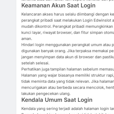
Keamanan Akun Saat Login
Kelancaran akses harus selalu diimbangi dengan 
perangkat pribadi saat melakukan Login Edwinslot a
mudah dikontrol. Perangkat pribadi memungkinka
kunci layar, riwayat browser, dan fitur simpan otom
aman.
Hindari login menggunakan perangkat umum atau p
digunakan banyak orang. Jika terpaksa memakai pe
jangan menyimpan data akun di browser dan pastika
setelah selesai.
Perhatikan juga tampilan halaman sebelum memasu
Halaman yang wajar biasanya memiliki struktur rapi, 
tidak meminta data yang tidak relevan. Jika halaman 
mencurigakan atau berbeda secara mencolok, hent
lakukan pengecekan ulang.
Kendala Umum Saat Login
Kendala yang sering terjadi adalah halaman login l