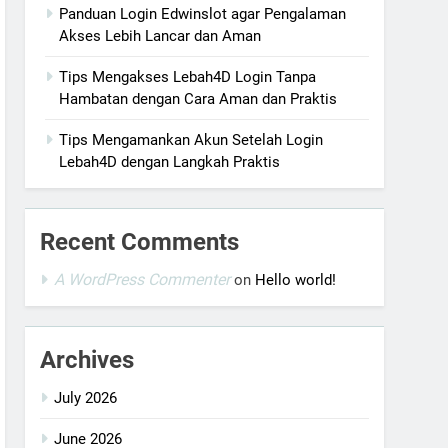
Panduan Login Edwinslot agar Pengalaman
Akses Lebih Lancar dan Aman
Tips Mengakses Lebah4D Login Tanpa
Hambatan dengan Cara Aman dan Praktis
Tips Mengamankan Akun Setelah Login
Lebah4D dengan Langkah Praktis
Recent Comments
A WordPress Commenter
on
Hello world!
Archives
July 2026
June 2026