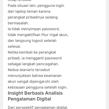
Pada situasi lain, pengguna login
dari laptop teman karena
perangkat pribadinya sedang
bermasalah.
Ia tidak menyimpan password,
tidak mengaktifkan fitur ingat akun,
dan langsung logout setelah
selesai.
Ketika kembali ke perangkat
pribadi, ia mengganti password
sebagai langkah pencegahan.
Kedua skenario tersebut
menunjukkan bahwa keamanan
akun sangat dipengaruhi oleh
kebiasaan pengguna setelah login.
Insight Berbasis Analisis
Pengalaman Digital
Dari perspektif pengalaman digital,