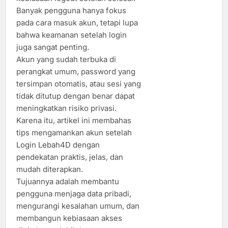
Banyak pengguna hanya fokus
pada cara masuk akun, tetapi lupa
bahwa keamanan setelah login
juga sangat penting.
Akun yang sudah terbuka di
perangkat umum, password yang
tersimpan otomatis, atau sesi yang
tidak ditutup dengan benar dapat
meningkatkan risiko privasi.
Karena itu, artikel ini membahas
tips mengamankan akun setelah
Login Lebah4D dengan
pendekatan praktis, jelas, dan
mudah diterapkan.
Tujuannya adalah membantu
pengguna menjaga data pribadi,
mengurangi kesalahan umum, dan
membangun kebiasaan akses