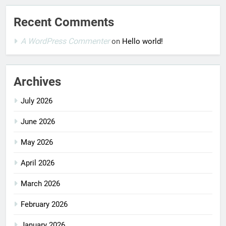
Recent Comments
A WordPress Commenter
on
Hello world!
Archives
July 2026
June 2026
May 2026
April 2026
March 2026
February 2026
January 2026