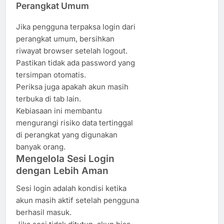
Perangkat Umum
Jika pengguna terpaksa login dari
perangkat umum, bersihkan
riwayat browser setelah logout.
Pastikan tidak ada password yang
tersimpan otomatis.
Periksa juga apakah akun masih
terbuka di tab lain.
Kebiasaan ini membantu
mengurangi risiko data tertinggal
di perangkat yang digunakan
banyak orang.
Mengelola Sesi Login
dengan Lebih Aman
Sesi login adalah kondisi ketika
akun masih aktif setelah pengguna
berhasil masuk.