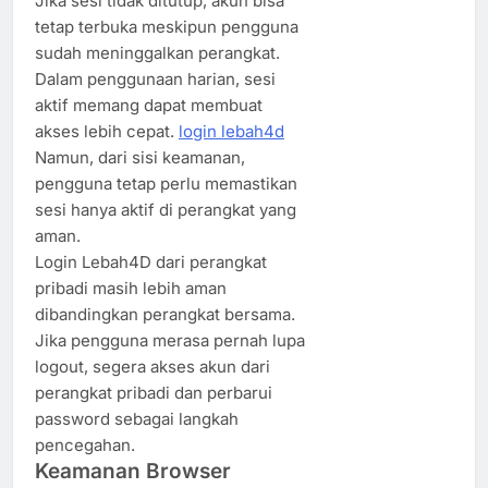
Jika sesi tidak ditutup, akun bisa
tetap terbuka meskipun pengguna
sudah meninggalkan perangkat.
Dalam penggunaan harian, sesi
aktif memang dapat membuat
akses lebih cepat.
login lebah4d
Namun, dari sisi keamanan,
pengguna tetap perlu memastikan
sesi hanya aktif di perangkat yang
aman.
Login Lebah4D dari perangkat
pribadi masih lebih aman
dibandingkan perangkat bersama.
Jika pengguna merasa pernah lupa
logout, segera akses akun dari
perangkat pribadi dan perbarui
password sebagai langkah
pencegahan.
Keamanan Browser