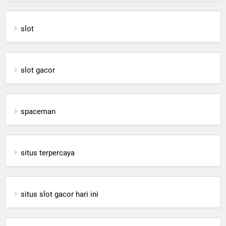
slot
slot gacor
spaceman
situs terpercaya
situs slot gacor hari ini