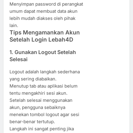
Menyimpan password di perangkat
umum dapat membuat data akun
lebih mudah diakses oleh pihak
lain.
Tips Mengamankan Akun
Setelah Login Lebah4D
1. Gunakan Logout Setelah
Selesai
Logout adalah langkah sederhana
yang sering diabaikan.
Menutup tab atau aplikasi belum
tentu mengakhiri sesi akun.
Setelah selesai menggunakan
akun, pengguna sebaiknya
menekan tombol logout agar sesi
benar-benar tertutup.
Langkah ini sangat penting jika