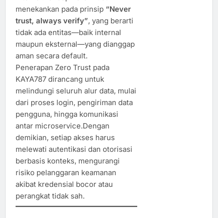
menekankan pada prinsip
“Never
trust, always verify”
, yang berarti
tidak ada entitas—baik internal
maupun eksternal—yang dianggap
aman secara default.
Penerapan Zero Trust pada
KAYA787 dirancang untuk
melindungi seluruh alur data, mulai
dari proses login, pengiriman data
pengguna, hingga komunikasi
antar microservice.Dengan
demikian, setiap akses harus
melewati autentikasi dan otorisasi
berbasis konteks, mengurangi
risiko pelanggaran keamanan
akibat kredensial bocor atau
perangkat tidak sah.