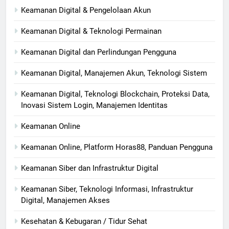
Keamanan Digital & Pengelolaan Akun
Keamanan Digital & Teknologi Permainan
Keamanan Digital dan Perlindungan Pengguna
Keamanan Digital, Manajemen Akun, Teknologi Sistem
Keamanan Digital, Teknologi Blockchain, Proteksi Data,
Inovasi Sistem Login, Manajemen Identitas
Keamanan Online
Keamanan Online, Platform Horas88, Panduan Pengguna
Keamanan Siber dan Infrastruktur Digital
Keamanan Siber, Teknologi Informasi, Infrastruktur
Digital, Manajemen Akses
Kesehatan & Kebugaran / Tidur Sehat