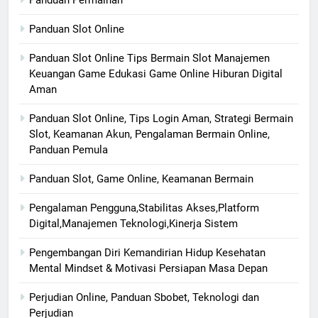
Panduan Slot Online
Panduan Slot Online Tips Bermain Slot Manajemen
Keuangan Game Edukasi Game Online Hiburan Digital
Aman
Panduan Slot Online, Tips Login Aman, Strategi Bermain
Slot, Keamanan Akun, Pengalaman Bermain Online,
Panduan Pemula
Panduan Slot, Game Online, Keamanan Bermain
Pengalaman Pengguna,Stabilitas Akses,Platform
Digital,Manajemen Teknologi,Kinerja Sistem
Pengembangan Diri Kemandirian Hidup Kesehatan
Mental Mindset & Motivasi Persiapan Masa Depan
Perjudian Online, Panduan Sbobet, Teknologi dan
Perjudian