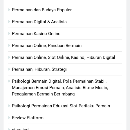
Permainan dan Budaya Populer
Permainan Digital & Analisis
Permainan Kasino Online
Permainan Online, Panduan Bermain
Permainan Online, Slot Online, Kasino, Hiburan Digital
Permainan, Hiburan, Strategi
Psikologi Bermain Digital, Pola Permainan Stabil,
Manajemen Emosi Pemain, Analisis Ritme Mesin,
Pengalaman Bermain Berimbang
Psikologi Permainan Edukasi Slot Perilaku Pemain
Review Platform
situs judi