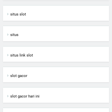
situs slot
situs
situs link slot
slot gacor
slot gacor hari ini