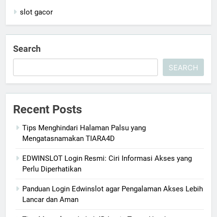
slot gacor
Search
SEARCH
Recent Posts
Tips Menghindari Halaman Palsu yang
Mengatasnamakan TIARA4D
EDWINSLOT Login Resmi: Ciri Informasi Akses yang
Perlu Diperhatikan
Panduan Login Edwinslot agar Pengalaman Akses Lebih
Lancar dan Aman