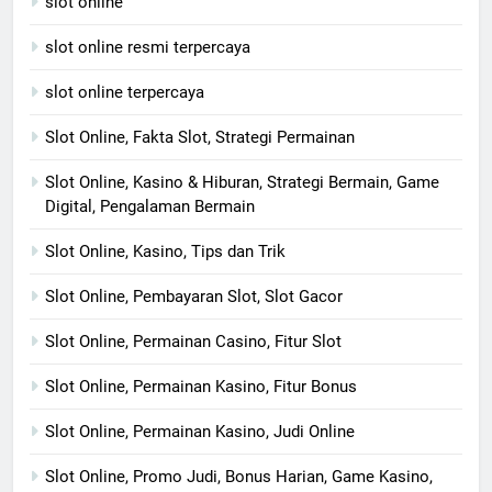
slot online
slot online resmi terpercaya
slot online terpercaya
Slot Online, Fakta Slot, Strategi Permainan
Slot Online, Kasino & Hiburan, Strategi Bermain, Game
Digital, Pengalaman Bermain
Slot Online, Kasino, Tips dan Trik
Slot Online, Pembayaran Slot, Slot Gacor
Slot Online, Permainan Casino, Fitur Slot
Slot Online, Permainan Kasino, Fitur Bonus
Slot Online, Permainan Kasino, Judi Online
Slot Online, Promo Judi, Bonus Harian, Game Kasino,