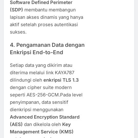
Software Defined Perimeter
(SDP)
membantu membangun
lapisan akses dinamis yang hanya
aktif setelah proses autentikasi
sukses.
4. Pengamanan Data dengan
Enkripsi End-to-End
Setiap data yang dikirim atau
diterima melalui link KAYA787
dilindungi oleh
enkripsi TLS 1.3
dengan cipher suite modern
seperti AES-256-GCM.Pada level
penyimpanan, data sensitif
dienkripsi menggunakan
Advanced Encryption Standard
(AES)
dan dikelola oleh
Key
Management Service (KMS)