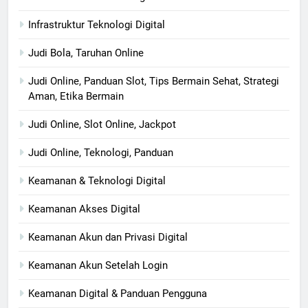
Infrastruktur Teknologi Digital
Judi Bola, Taruhan Online
Judi Online, Panduan Slot, Tips Bermain Sehat, Strategi
Aman, Etika Bermain
Judi Online, Slot Online, Jackpot
Judi Online, Teknologi, Panduan
Keamanan & Teknologi Digital
Keamanan Akses Digital
Keamanan Akun dan Privasi Digital
Keamanan Akun Setelah Login
Keamanan Digital & Panduan Pengguna