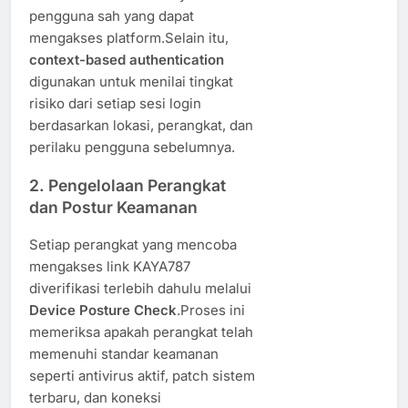
pengguna sah yang dapat
mengakses platform.Selain itu,
context-based authentication
digunakan untuk menilai tingkat
risiko dari setiap sesi login
berdasarkan lokasi, perangkat, dan
perilaku pengguna sebelumnya.
2. Pengelolaan Perangkat
dan Postur Keamanan
Setiap perangkat yang mencoba
mengakses link KAYA787
diverifikasi terlebih dahulu melalui
Device Posture Check
.Proses ini
memeriksa apakah perangkat telah
memenuhi standar keamanan
seperti antivirus aktif, patch sistem
terbaru, dan koneksi