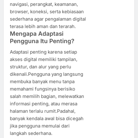
navigasi, perangkat, keamanan,
browser, koneksi, serta kebiasaan
sederhana agar pengalaman digital
terasa lebih aman dan terarah.
Mengapa Adaptasi
Pengguna Itu Penting?
Adaptasi penting karena setiap
akses digital memiliki tampilan,
struktur, dan alur yang perlu
dikenali.Pengguna yang langsung
membuka banyak menu tanpa
memahami fungsinya berisiko
salah memilih bagian, melewatkan
informasi penting, atau merasa
halaman terlalu rumit.Padahal,
banyak kendala awal bisa dicegah
jika pengguna memulai dari
langkah sederhana.