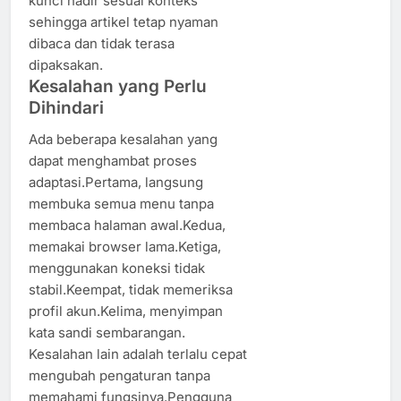
kunci hadir sesuai konteks
sehingga artikel tetap nyaman
dibaca dan tidak terasa
dipaksakan.
Kesalahan yang Perlu
Dihindari
Ada beberapa kesalahan yang
dapat menghambat proses
adaptasi.Pertama, langsung
membuka semua menu tanpa
membaca halaman awal.Kedua,
memakai browser lama.Ketiga,
menggunakan koneksi tidak
stabil.Keempat, tidak memeriksa
profil akun.Kelima, menyimpan
kata sandi sembarangan.
Kesalahan lain adalah terlalu cepat
mengubah pengaturan tanpa
memahami fungsinya.Pengguna