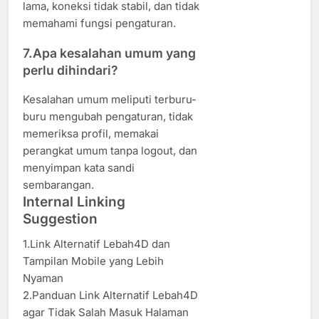
lama, koneksi tidak stabil, dan tidak
memahami fungsi pengaturan.
7.Apa kesalahan umum yang
perlu dihindari?
Kesalahan umum meliputi terburu-
buru mengubah pengaturan, tidak
memeriksa profil, memakai
perangkat umum tanpa logout, dan
menyimpan kata sandi
sembarangan.
Internal Linking
Suggestion
1.Link Alternatif Lebah4D dan
Tampilan Mobile yang Lebih
Nyaman
2.Panduan Link Alternatif Lebah4D
agar Tidak Salah Masuk Halaman