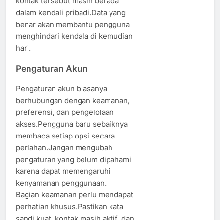
kontak tersebut masih berada
dalam kendali pribadi.Data yang
benar akan membantu pengguna
menghindari kendala di kemudian
hari.
Pengaturan Akun
Pengaturan akun biasanya
berhubungan dengan keamanan,
preferensi, dan pengelolaan
akses.Pengguna baru sebaiknya
membaca setiap opsi secara
perlahan.Jangan mengubah
pengaturan yang belum dipahami
karena dapat memengaruhi
kenyamanan penggunaan.
Bagian keamanan perlu mendapat
perhatian khusus.Pastikan kata
sandi kuat, kontak masih aktif, dan