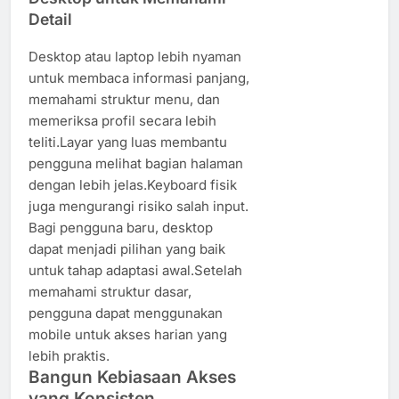
Detail
Desktop atau laptop lebih nyaman
untuk membaca informasi panjang,
memahami struktur menu, dan
memeriksa profil secara lebih
teliti.Layar yang luas membantu
pengguna melihat bagian halaman
dengan lebih jelas.Keyboard fisik
juga mengurangi risiko salah input.
Bagi pengguna baru, desktop
dapat menjadi pilihan yang baik
untuk tahap adaptasi awal.Setelah
memahami struktur dasar,
pengguna dapat menggunakan
mobile untuk akses harian yang
lebih praktis.
Bangun Kebiasaan Akses
yang Konsisten