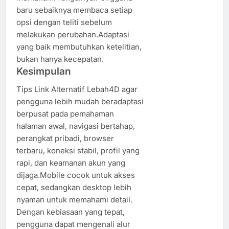
baru sebaiknya membaca setiap
opsi dengan teliti sebelum
melakukan perubahan.Adaptasi
yang baik membutuhkan ketelitian,
bukan hanya kecepatan.
Kesimpulan
Tips Link Alternatif Lebah4D agar
pengguna lebih mudah beradaptasi
berpusat pada pemahaman
halaman awal, navigasi bertahap,
perangkat pribadi, browser
terbaru, koneksi stabil, profil yang
rapi, dan keamanan akun yang
dijaga.Mobile cocok untuk akses
cepat, sedangkan desktop lebih
nyaman untuk memahami detail.
Dengan kebiasaan yang tepat,
pengguna dapat mengenali alur