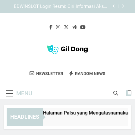
Skip
Panduan Login Edwinslot agar Pengalaman Akses
to
Lebih Lancar dan Aman
content
Tips Mengakses Lebah4D Login Tanpa Hambatan
dengan Cara Aman dan Praktis
Tips Menghindari Halaman Palsu yang
Mengatasnamakan TIARA4D
EDWINSLOT Login Resmi: Ciri Informasi Akses
yang Perlu Diperhatikan
Panduan Login Edwinslot agar Pengalaman Akses
Lebih Lancar dan Aman
Gil Dong
Temukan Informasi Menarik Dan Hiburan
Tips Mengakses Lebah4D Login Tanpa Hambatan
NEWSLETTER
RANDOM NEWS
dengan Cara Aman dan Praktis
Terbaru Di Gil Dong. Sumber Berita Untuk
Anda.
MENU
ps Menghindari Halaman Palsu yang Mengatasnamakan TIA
HEADLINES
Weeks Ago