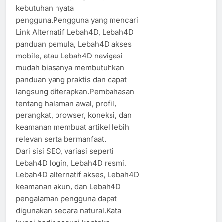
kebutuhan nyata
pengguna.Pengguna yang mencari
Link Alternatif Lebah4D, Lebah4D
panduan pemula, Lebah4D akses
mobile, atau Lebah4D navigasi
mudah biasanya membutuhkan
panduan yang praktis dan dapat
langsung diterapkan.Pembahasan
tentang halaman awal, profil,
perangkat, browser, koneksi, dan
keamanan membuat artikel lebih
relevan serta bermanfaat.
Dari sisi SEO, variasi seperti
Lebah4D login, Lebah4D resmi,
Lebah4D alternatif akses, Lebah4D
keamanan akun, dan Lebah4D
pengalaman pengguna dapat
digunakan secara natural.Kata