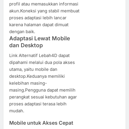
profil atau memasukkan informasi
akun.Koneksi yang stabil membuat
proses adaptasi lebih lancar
karena halaman dapat dimuat
dengan baik.
Adaptasi Lewat Mobile
dan Desktop
Link Alternatif Lebah4D dapat
dipahami melalui dua pola akses
utama, yaitu mobile dan
desktop.Keduanya memiliki
kelebihan masing-
masing.Pengguna dapat memilih
perangkat sesuai kebutuhan agar
proses adaptasi terasa lebih
mudah.
Mobile untuk Akses Cepat