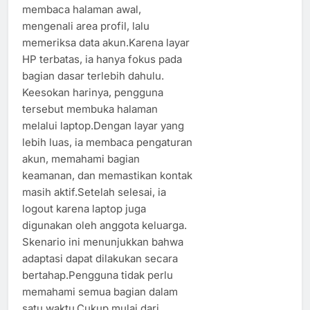
membaca halaman awal,
mengenali area profil, lalu
memeriksa data akun.Karena layar
HP terbatas, ia hanya fokus pada
bagian dasar terlebih dahulu.
Keesokan harinya, pengguna
tersebut membuka halaman
melalui laptop.Dengan layar yang
lebih luas, ia membaca pengaturan
akun, memahami bagian
keamanan, dan memastikan kontak
masih aktif.Setelah selesai, ia
logout karena laptop juga
digunakan oleh anggota keluarga.
Skenario ini menunjukkan bahwa
adaptasi dapat dilakukan secara
bertahap.Pengguna tidak perlu
memahami semua bagian dalam
satu waktu.Cukup mulai dari