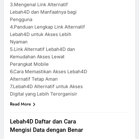
3.Mengenal Link Alternatif
Lebah4D dan Manfaatnya bagi
Pengguna
4.Panduan Lengkap Link Alternatif
Lebah4D untuk Akses Lebih
Nyaman
5.Link Alternatif Lebah4D dan
Kemudahan Akses Lewat
Perangkat Mobile
6.Cara Memastikan Akses Lebah4D
Alternatif Tetap Aman
7.Lebah4D Alternatif untuk Akses
Digital yang Lebih Terorganisir
Read More
Lebah4D Daftar dan Cara
Mengisi Data dengan Benar