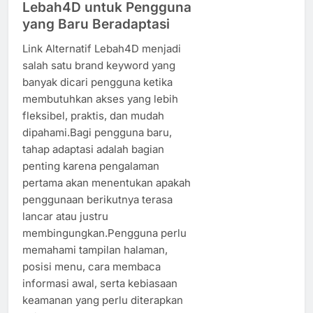
Lebah4D untuk Pengguna
yang Baru Beradaptasi
Link Alternatif Lebah4D menjadi
salah satu brand keyword yang
banyak dicari pengguna ketika
membutuhkan akses yang lebih
fleksibel, praktis, dan mudah
dipahami.Bagi pengguna baru,
tahap adaptasi adalah bagian
penting karena pengalaman
pertama akan menentukan apakah
penggunaan berikutnya terasa
lancar atau justru
membingungkan.Pengguna perlu
memahami tampilan halaman,
posisi menu, cara membaca
informasi awal, serta kebiasaan
keamanan yang perlu diterapkan