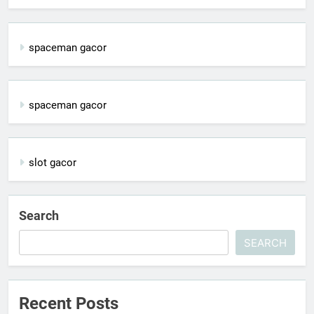
spaceman gacor
spaceman gacor
slot gacor
Search
SEARCH
Recent Posts