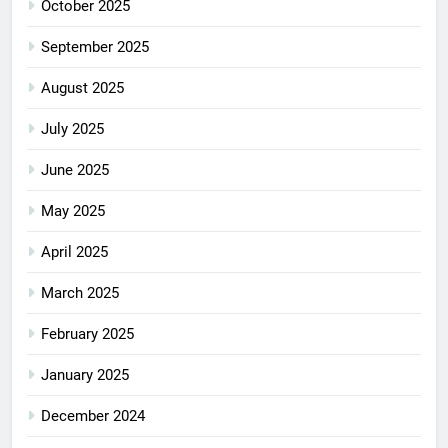
October 2025
September 2025
August 2025
July 2025
June 2025
May 2025
April 2025
March 2025
February 2025
January 2025
December 2024