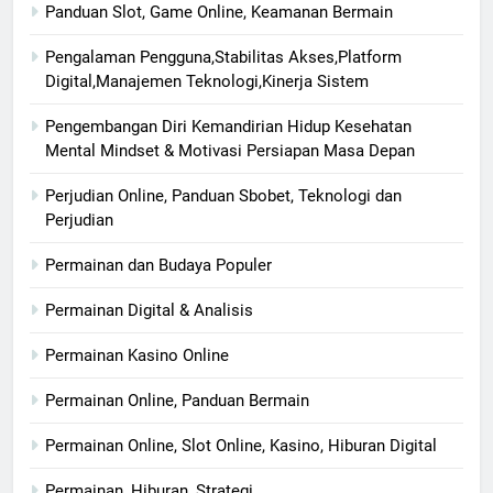
Panduan Slot, Game Online, Keamanan Bermain
Pengalaman Pengguna,Stabilitas Akses,Platform
Digital,Manajemen Teknologi,Kinerja Sistem
Pengembangan Diri Kemandirian Hidup Kesehatan
Mental Mindset & Motivasi Persiapan Masa Depan
Perjudian Online, Panduan Sbobet, Teknologi dan
Perjudian
Permainan dan Budaya Populer
Permainan Digital & Analisis
Permainan Kasino Online
Permainan Online, Panduan Bermain
Permainan Online, Slot Online, Kasino, Hiburan Digital
Permainan, Hiburan, Strategi