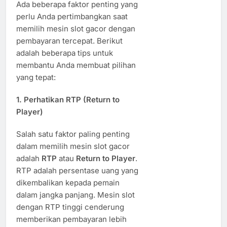
Ada beberapa faktor penting yang
perlu Anda pertimbangkan saat
memilih mesin slot gacor dengan
pembayaran tercepat. Berikut
adalah beberapa tips untuk
membantu Anda membuat pilihan
yang tepat:
1.
Perhatikan RTP (Return to
Player)
Salah satu faktor paling penting
dalam memilih mesin slot gacor
adalah
RTP
atau
Return to Player
.
RTP adalah persentase uang yang
dikembalikan kepada pemain
dalam jangka panjang. Mesin slot
dengan RTP tinggi cenderung
memberikan pembayaran lebih