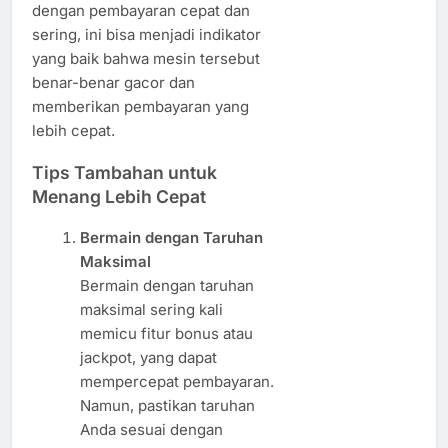
dengan pembayaran cepat dan
sering, ini bisa menjadi indikator
yang baik bahwa mesin tersebut
benar-benar gacor dan
memberikan pembayaran yang
lebih cepat.
Tips Tambahan untuk
Menang Lebih Cepat
Bermain dengan Taruhan
Maksimal
Bermain dengan taruhan
maksimal sering kali
memicu fitur bonus atau
jackpot, yang dapat
mempercepat pembayaran.
Namun, pastikan taruhan
Anda sesuai dengan