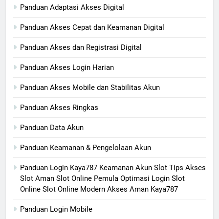
Panduan Adaptasi Akses Digital
Panduan Akses Cepat dan Keamanan Digital
Panduan Akses dan Registrasi Digital
Panduan Akses Login Harian
Panduan Akses Mobile dan Stabilitas Akun
Panduan Akses Ringkas
Panduan Data Akun
Panduan Keamanan & Pengelolaan Akun
Panduan Login Kaya787 Keamanan Akun Slot Tips Akses
Slot Aman Slot Online Pemula Optimasi Login Slot
Online Slot Online Modern Akses Aman Kaya787
Panduan Login Mobile