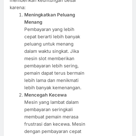
memberikan keuntungan besar
karena:
Meningkatkan Peluang
Menang
Pembayaran yang lebih
cepat berarti lebih banyak
peluang untuk menang
dalam waktu singkat. Jika
mesin slot memberikan
pembayaran lebih sering,
pemain dapat terus bermain
lebih lama dan menikmati
lebih banyak kemenangan.
Mencegah Kecewa
Mesin yang lambat dalam
pembayaran seringkali
membuat pemain merasa
frustrasi dan kecewa. Mesin
dengan pembayaran cepat