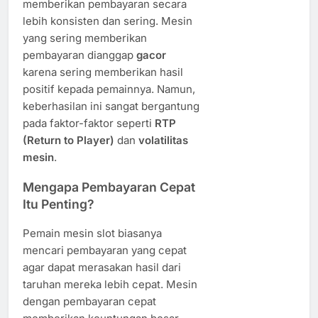
memberikan pembayaran secara
lebih konsisten dan sering. Mesin
yang sering memberikan
pembayaran dianggap
gacor
karena sering memberikan hasil
positif kepada pemainnya. Namun,
keberhasilan ini sangat bergantung
pada faktor-faktor seperti
RTP
(Return to Player)
dan
volatilitas
mesin
.
Mengapa Pembayaran Cepat
Itu Penting?
Pemain mesin slot biasanya
mencari pembayaran yang cepat
agar dapat merasakan hasil dari
taruhan mereka lebih cepat. Mesin
dengan pembayaran cepat