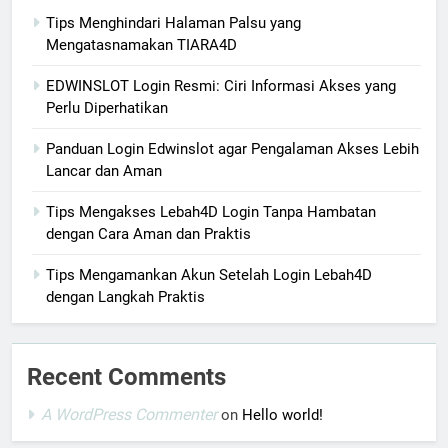
Tips Menghindari Halaman Palsu yang
Mengatasnamakan TIARA4D
EDWINSLOT Login Resmi: Ciri Informasi Akses yang
Perlu Diperhatikan
Panduan Login Edwinslot agar Pengalaman Akses Lebih
Lancar dan Aman
Tips Mengakses Lebah4D Login Tanpa Hambatan
dengan Cara Aman dan Praktis
Tips Mengamankan Akun Setelah Login Lebah4D
dengan Langkah Praktis
Recent Comments
A WordPress Commenter
on
Hello world!