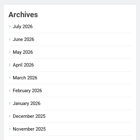
Archives
July 2026
June 2026
May 2026
April 2026
March 2026
February 2026
January 2026
December 2025
November 2025