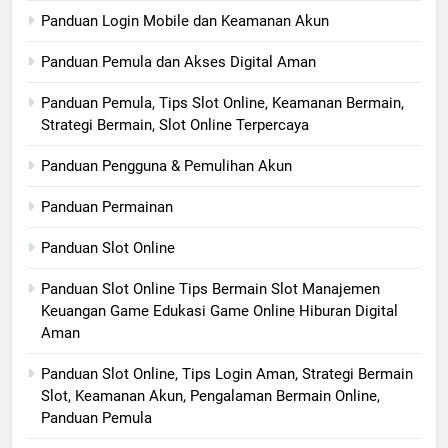
Panduan Login Mobile dan Keamanan Akun
Panduan Pemula dan Akses Digital Aman
Panduan Pemula, Tips Slot Online, Keamanan Bermain,
Strategi Bermain, Slot Online Terpercaya
Panduan Pengguna & Pemulihan Akun
Panduan Permainan
Panduan Slot Online
Panduan Slot Online Tips Bermain Slot Manajemen
Keuangan Game Edukasi Game Online Hiburan Digital
Aman
Panduan Slot Online, Tips Login Aman, Strategi Bermain
Slot, Keamanan Akun, Pengalaman Bermain Online,
Panduan Pemula