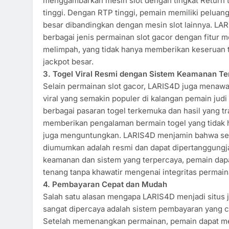
menggambarkan mesin slot dengan tingkat Return t
tinggi. Dengan RTP tinggi, pemain memiliki peluan
besar dibandingkan dengan mesin slot lainnya. L
berbagai jenis permainan slot gacor dengan fitur 
melimpah, yang tidak hanya memberikan keseruan t
jackpot besar.
3. Togel Viral Resmi dengan Sistem Keamanan Te
Selain permainan slot gacor, LARIS4D juga menawa
viral yang semakin populer di kalangan pemain judi
berbagai pasaran togel terkemuka dan hasil yang t
memberikan pengalaman bermain togel yang tidak h
juga menguntungkan. LARIS4D menjamin bahwa sem
diumumkan adalah resmi dan dapat dipertanggung
keamanan dan sistem yang terpercaya, pemain dap
tenang tanpa khawatir mengenai integritas permain
4. Pembayaran Cepat dan Mudah
Salah satu alasan mengapa LARIS4D menjadi situs j
sangat dipercaya adalah sistem pembayaran yang 
Setelah memenangkan permainan, pemain dapat me