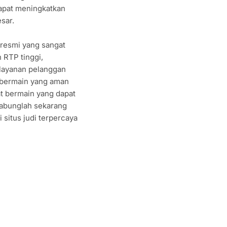
apat meningkatkan
sar.
l resmi yang sangat
 RTP tinggi,
 layanan pelanggan
 bermain yang aman
t bermain yang dapat
gabunglah sekarang
situs judi terpercaya