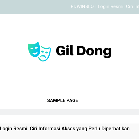
EDWINSLOT Login Resmi: Ciri In
Panduan Login Edwinslot agar Pen
Tips Mengakses Lebah4D Login Tanpa Ha
Tips Menghindari Halaman 
EDWINSLOT Login Resmi: Ciri In
Panduan Login Edwinslot agar Pen
 Dong
nformasi Menarik Dan Hiburan Terbaru Di Gil Dong. Sumber Ber
Tips Mengakses Lebah4D Login Tanpa Ha
SAMPLE PAGE
Ciri Informasi Akses yang Perlu Diperhatikan
Panduan 
2 Months A