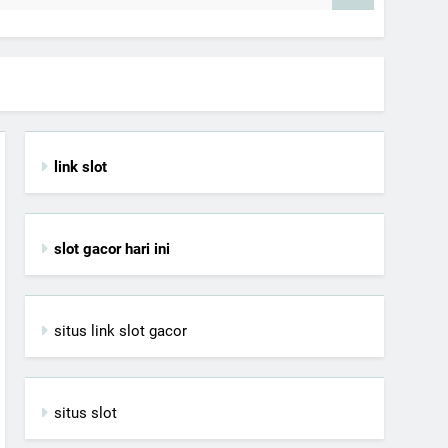
link slot
slot gacor hari ini
situs link slot gacor
situs slot