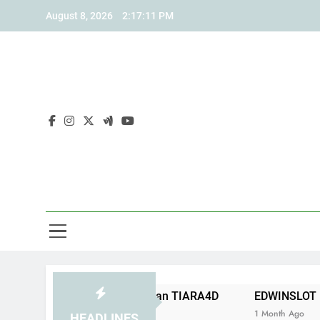
Skip
August 8, 2026
2:17:12 PM
to
content
Gil
Temukan I
ang Mengatasnamakan TIARA4D
EDWINSLOT Login Resmi: 
1 Month Ago
HEADLINES