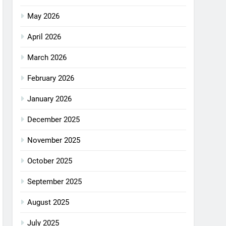
May 2026
April 2026
March 2026
February 2026
January 2026
December 2025
November 2025
October 2025
September 2025
August 2025
July 2025