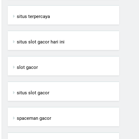
situs terpercaya
situs slot gacor hari ini
slot gacor
situs slot gacor
spaceman gacor