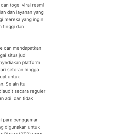
 dan togel viral resmi
lan dan layanan yang
gi mereka yang ingin
 tinggi dan
ine dan mendapatkan
ai situs judi
nyediakan platform
dari setoran hingga
kuat untuk
 Selain itu,
iaudit secara reguler
 adil dan tidak
gi para penggemar
ang digunakan untuk