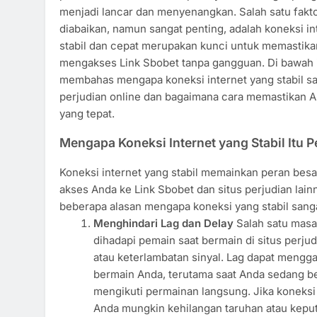
menjadi lancar dan menyenangkan. Salah satu fakto
diabaikan, namun sangat penting, adalah koneksi in
stabil dan cepat merupakan kunci untuk memastika
mengakses Link Sbobet tanpa gangguan. Di bawah in
membahas mengapa koneksi internet yang stabil sa
perjudian online dan bagaimana cara memastikan A
yang tepat.
Mengapa Koneksi Internet yang Stabil Itu P
Koneksi internet yang stabil memainkan peran bes
akses Anda ke Link Sbobet dan situs perjudian lainn
beberapa alasan mengapa koneksi yang stabil sanga
Menghindari Lag dan Delay
Salah satu masa
dihadapi pemain saat bermain di situs perjud
atau keterlambatan sinyal. Lag dapat meng
bermain Anda, terutama saat Anda sedang be
mengikuti permainan langsung. Jika koneksi A
Anda mungkin kehilangan taruhan atau kepu