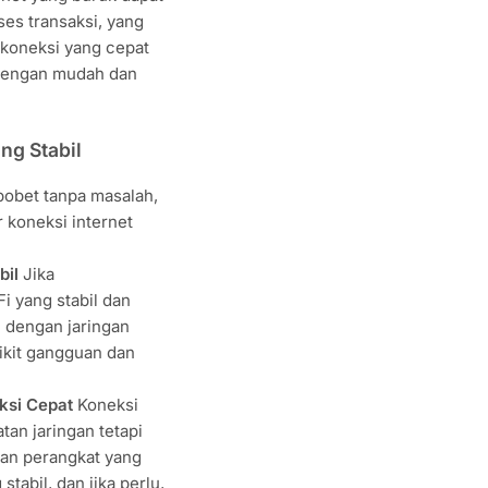
s transaksi, yang
 koneksi yang cepat
 dengan mudah dan
ng Stabil
bobet tanpa masalah,
r koneksi internet
bil
Jika
i yang stabil dan
n dengan jaringan
ikit gangguan dan
ksi Cepat
Koneksi
tan jaringan tetapi
kan perangkat yang
abil, dan jika perlu,