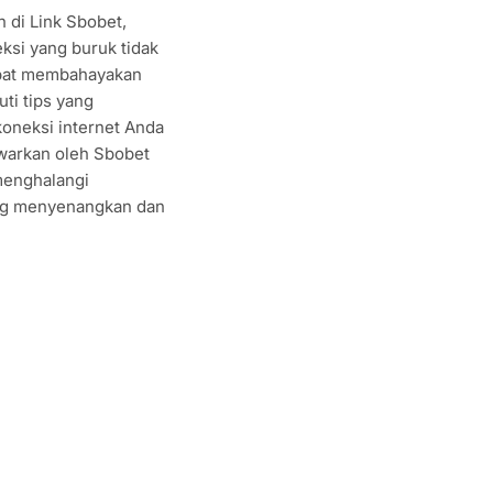
 di Link Sbobet,
eksi yang buruk tidak
apat membahayakan
ti tips yang
koneksi internet Anda
awarkan oleh Sbobet
menghalangi
ang menyenangkan dan