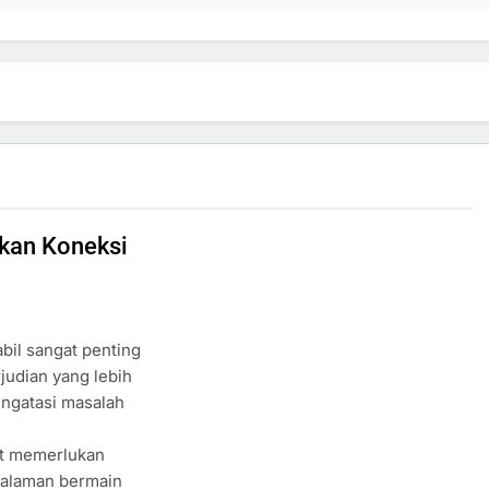
kan Koneksi
abil sangat penting
udian yang lebih
engatasi masalah
et memerlukan
galaman bermain