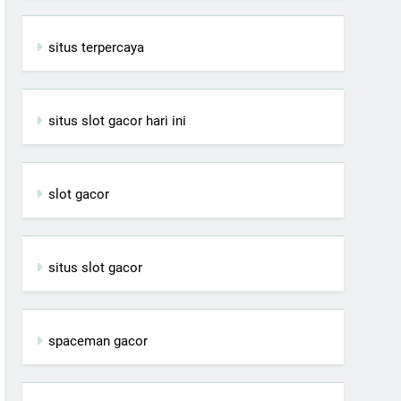
situs terpercaya
situs slot gacor hari ini
slot gacor
situs slot gacor
spaceman gacor