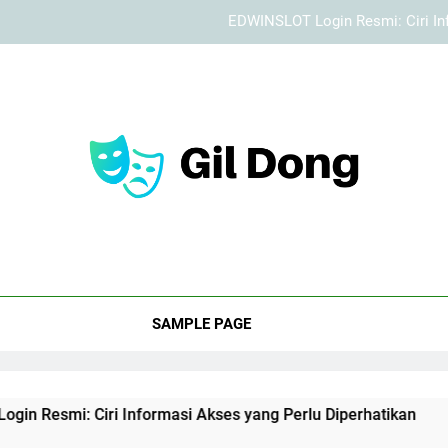
EDWINSLOT Login Resmi: Ciri In
Panduan Login Edwinslot agar Pen
Tips Mengakses Lebah4D Login Tanpa Ha
Tips Menghindari Halaman 
EDWINSLOT Login Resmi: Ciri In
Panduan Login Edwinslot agar Pen
 Dong
nformasi Menarik Dan Hiburan Terbaru Di Gil Dong. Sumber Ber
Tips Mengakses Lebah4D Login Tanpa Ha
SAMPLE PAGE
i: Ciri Informasi Akses yang Perlu Diperhatikan
Pandu
2 Month