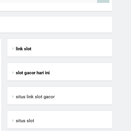
link slot
slot gacor hari ini
situs link slot gacor
situs slot