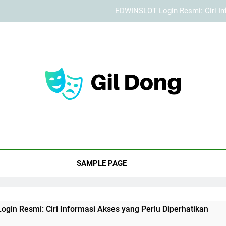
EDWINSLOT Login Resmi: Ciri In
Panduan Login Edwinslot agar Pen
Tips Mengakses Lebah4D Login Tanpa Ha
Tips Menghindari Halaman 
EDWINSLOT Login Resmi: Ciri In
Panduan Login Edwinslot agar Pen
 Dong
nformasi Menarik Dan Hiburan Terbaru Di Gil Dong. Sumber Ber
Tips Mengakses Lebah4D Login Tanpa Ha
SAMPLE PAGE
iri Informasi Akses yang Perlu Diperhatikan
Panduan L
2 Months Ago