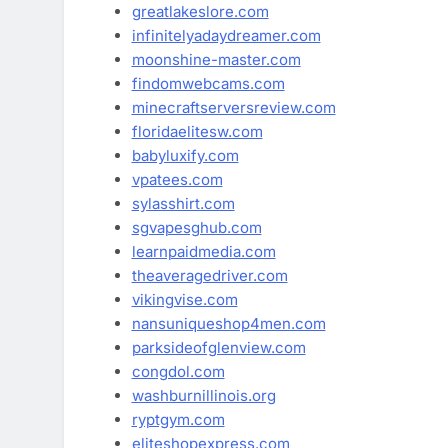
greatlakeslore.com
infinitelyadaydreamer.com
moonshine-master.com
findomwebcams.com
minecraftserversreview.com
floridaelitesw.com
babyluxify.com
vpatees.com
sylasshirt.com
sgvapesghub.com
learnpaidmedia.com
theaveragedriver.com
vikingvise.com
nansuniqueshop4men.com
parksideofglenview.com
congdol.com
washburnillinois.org
ryptgym.com
eliteshopexpress.com