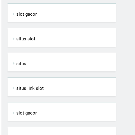
slot gacor
situs slot
situs
situs link slot
slot gacor