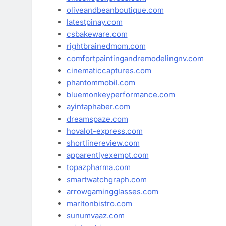
oliveandbeanboutique.com
latestpinay.com
csbakeware.com
rightbrainedmom.com
comfortpaintingandremodelingnv.com
cinematiccaptures.com
phantommobil.com
bluemonkeyperformance.com
ayintaphaber.com
dreamspaze.com
hovalot-express.com
shortlinereview.com
apparentlyexempt.com
topazpharma.com
smartwatchgraph.com
arrowgamingglasses.com
marltonbistro.com
sunumvaaz.com