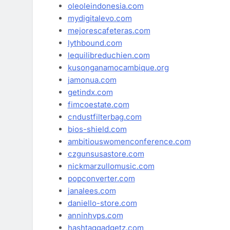
oleoleindonesia.com
mydigitalevo.com
mejorescafeteras.com
lythbound.com
lequilibreduchien.com
kusonganamocambique.org
jamonua.com
getindx.com
fimcoestate.com
cndustfilterbag.com
bios-shield.com
ambitiouswomenconference.com
czgunsusastore.com
nickmarzullomusic.com
popconverter.com
janalees.com
daniello-store.com
anninhvps.com
hashtaggadgetz.com