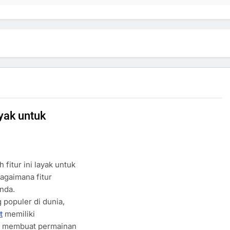
yak untuk
 fitur ini layak untuk
agaimana fitur
nda.
 populer di dunia,
t
memiliki
ang membuat permainan