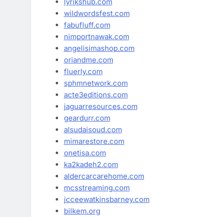
lyrikshub.com
wildwordsfest.com
fabufluff.com
nimportnawak.com
angelisimashop.com
oriandme.com
fluerly.com
sphmnetwork.com
acte3editions.com
jaguarresources.com
geardurr.com
alsudaisoud.com
mimarestore.com
onetisa.com
ka2kadeh2.com
aldercarcarehome.com
mcsstreaming.com
jcceewatkinsbarney.com
bilkem.org