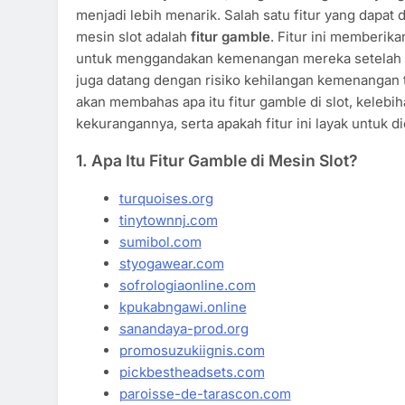
menjadi lebih menarik. Salah satu fitur yang dapat
mesin slot adalah
fitur gamble
. Fitur ini memberi
untuk menggandakan kemenangan mereka setelah se
juga datang dengan risiko kehilangan kemenangan te
akan membahas apa itu fitur gamble di slot, kelebi
kekurangannya, serta apakah fitur ini layak untuk d
1.
Apa Itu Fitur Gamble di Mesin Slot?
turquoises.org
tinytownnj.com
sumibol.com
styogawear.com
sofrologiaonline.com
kpukabngawi.online
sanandaya-prod.org
promosuzukiignis.com
pickbestheadsets.com
paroisse-de-tarascon.com