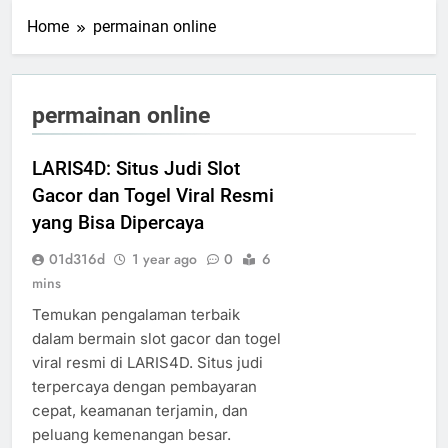
Home
permainan online
permainan online
LARIS4D: Situs Judi Slot
Gacor dan Togel Viral Resmi
yang Bisa Dipercaya
01d316d
1 year ago
0
6
mins
Temukan pengalaman terbaik
dalam bermain slot gacor dan togel
viral resmi di LARIS4D. Situs judi
terpercaya dengan pembayaran
cepat, keamanan terjamin, dan
peluang kemenangan besar.