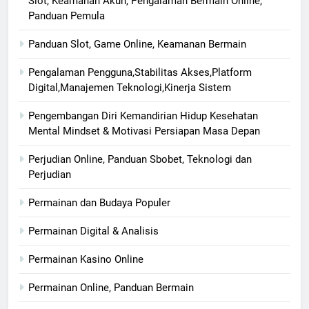
Slot, Keamanan Akun, Pengalaman Bermain Online,
Panduan Pemula
Panduan Slot, Game Online, Keamanan Bermain
Pengalaman Pengguna,Stabilitas Akses,Platform
Digital,Manajemen Teknologi,Kinerja Sistem
Pengembangan Diri Kemandirian Hidup Kesehatan
Mental Mindset & Motivasi Persiapan Masa Depan
Perjudian Online, Panduan Sbobet, Teknologi dan
Perjudian
Permainan dan Budaya Populer
Permainan Digital & Analisis
Permainan Kasino Online
Permainan Online, Panduan Bermain