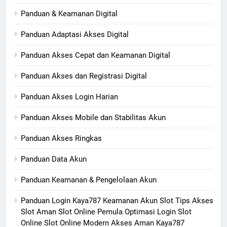
Panduan & Keamanan Digital
Panduan Adaptasi Akses Digital
Panduan Akses Cepat dan Keamanan Digital
Panduan Akses dan Registrasi Digital
Panduan Akses Login Harian
Panduan Akses Mobile dan Stabilitas Akun
Panduan Akses Ringkas
Panduan Data Akun
Panduan Keamanan & Pengelolaan Akun
Panduan Login Kaya787 Keamanan Akun Slot Tips Akses
Slot Aman Slot Online Pemula Optimasi Login Slot
Online Slot Online Modern Akses Aman Kaya787