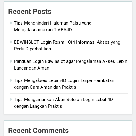
Recent Posts
Tips Menghindari Halaman Palsu yang
Mengatasnamakan TIARA4D
EDWINSLOT Login Resmi: Ciri Informasi Akses yang
Perlu Diperhatikan
Panduan Login Edwinslot agar Pengalaman Akses Lebih
Lancar dan Aman
Tips Mengakses Lebah4D Login Tanpa Hambatan
dengan Cara Aman dan Praktis
Tips Mengamankan Akun Setelah Login Lebah4D
dengan Langkah Praktis
Recent Comments