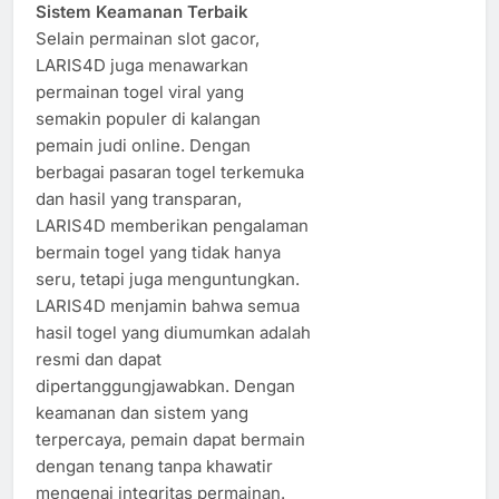
Sistem Keamanan Terbaik
Selain permainan slot gacor,
LARIS4D juga menawarkan
permainan togel viral yang
semakin populer di kalangan
pemain judi online. Dengan
berbagai pasaran togel terkemuka
dan hasil yang transparan,
LARIS4D memberikan pengalaman
bermain togel yang tidak hanya
seru, tetapi juga menguntungkan.
LARIS4D menjamin bahwa semua
hasil togel yang diumumkan adalah
resmi dan dapat
dipertanggungjawabkan. Dengan
keamanan dan sistem yang
terpercaya, pemain dapat bermain
dengan tenang tanpa khawatir
mengenai integritas permainan.