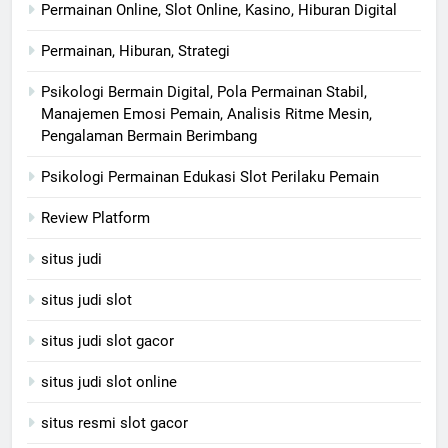
Permainan Online, Slot Online, Kasino, Hiburan Digital
Permainan, Hiburan, Strategi
Psikologi Bermain Digital, Pola Permainan Stabil,
Manajemen Emosi Pemain, Analisis Ritme Mesin,
Pengalaman Bermain Berimbang
Psikologi Permainan Edukasi Slot Perilaku Pemain
Review Platform
situs judi
situs judi slot
situs judi slot gacor
situs judi slot online
situs resmi slot gacor