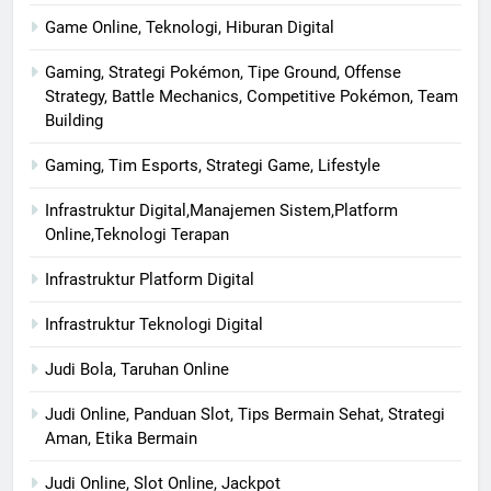
Game Online, Teknologi, Hiburan Digital
Gaming, Strategi Pokémon, Tipe Ground, Offense
Strategy, Battle Mechanics, Competitive Pokémon, Team
Building
Gaming, Tim Esports, Strategi Game, Lifestyle
Infrastruktur Digital,Manajemen Sistem,Platform
Online,Teknologi Terapan
Infrastruktur Platform Digital
Infrastruktur Teknologi Digital
Judi Bola, Taruhan Online
Judi Online, Panduan Slot, Tips Bermain Sehat, Strategi
Aman, Etika Bermain
Judi Online, Slot Online, Jackpot