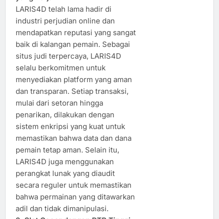
LARIS4D telah lama hadir di
industri perjudian online dan
mendapatkan reputasi yang sangat
baik di kalangan pemain. Sebagai
situs judi terpercaya, LARIS4D
selalu berkomitmen untuk
menyediakan platform yang aman
dan transparan. Setiap transaksi,
mulai dari setoran hingga
penarikan, dilakukan dengan
sistem enkripsi yang kuat untuk
memastikan bahwa data dan dana
pemain tetap aman. Selain itu,
LARIS4D juga menggunakan
perangkat lunak yang diaudit
secara reguler untuk memastikan
bahwa permainan yang ditawarkan
adil dan tidak dimanipulasi.