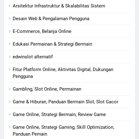
Arsitektur Infrastruktur & Skalabilitas Sistem
Desain Web & Pengalaman Pengguna
E-Commerce, Belanja Online
Edukasi Permainan & Strategi Bermain
edwinslot alternatif
Fitur Platform Online, Aktivitas Digital, Dukungan
Pengguna
Gambling, Slot Online, Permainan
Game & Hiburan, Panduan Bermain Slot, Slot Gacor
Game Online, Strategi Bermain, Review Game
Game Online, Strategi Gaming, Skill Optimization,
Panduan Pemain