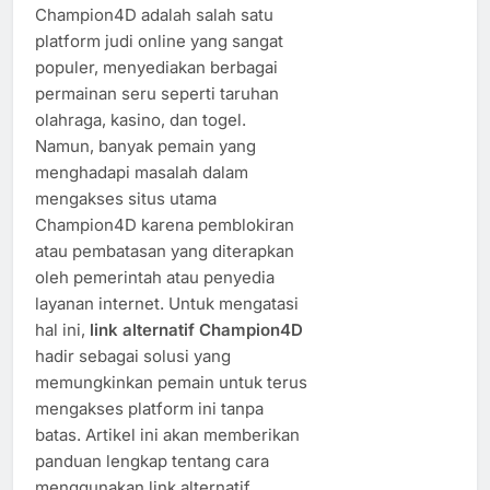
Champion4D adalah salah satu
platform judi online yang sangat
populer, menyediakan berbagai
permainan seru seperti taruhan
olahraga, kasino, dan togel.
Namun, banyak pemain yang
menghadapi masalah dalam
mengakses situs utama
Champion4D karena pemblokiran
atau pembatasan yang diterapkan
oleh pemerintah atau penyedia
layanan internet. Untuk mengatasi
hal ini,
link alternatif Champion4D
hadir sebagai solusi yang
memungkinkan pemain untuk terus
mengakses platform ini tanpa
batas. Artikel ini akan memberikan
panduan lengkap tentang cara
menggunakan link alternatif