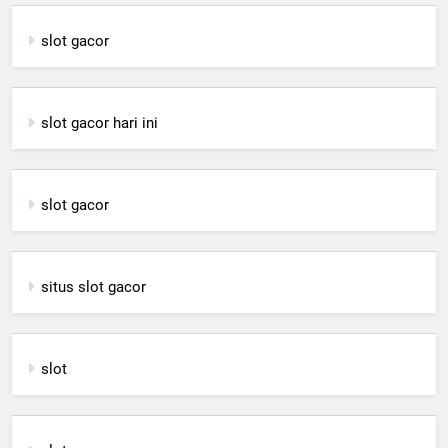
slot gacor
slot gacor hari ini
slot gacor
situs slot gacor
slot