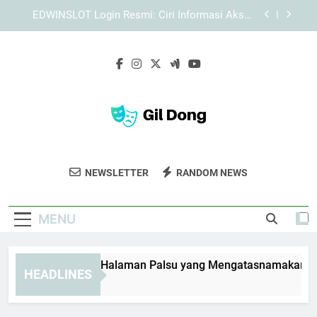
Skip
Panduan Login Edwinslot agar Pengalaman Akses
to
Lebih Lancar dan Aman
content
Tips Mengakses Lebah4D Login Tanpa Hambatan
dengan Cara Aman dan Praktis
Tips Menghindari Halaman Palsu yang
Mengatasnamakan TIARA4D
EDWINSLOT Login Resmi: Ciri Informasi Akses
yang Perlu Diperhatikan
Panduan Login Edwinslot agar Pengalaman Akses
Lebih Lancar dan Aman
Gil Dong
Temukan Informasi Menarik Dan Hiburan
Tips Mengakses Lebah4D Login Tanpa Hambatan
NEWSLETTER
RANDOM NEWS
dengan Cara Aman dan Praktis
Terbaru Di Gil Dong. Sumber Berita Untuk
Anda.
MENU
ps Menghindari Halaman Palsu yang Mengatasnamakan TIA
HEADLINES
Weeks Ago