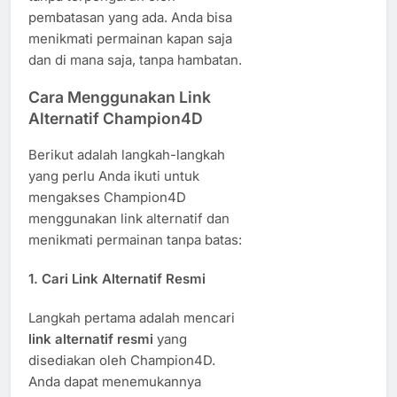
pembatasan yang ada. Anda bisa
menikmati permainan kapan saja
dan di mana saja, tanpa hambatan.
Cara Menggunakan Link
Alternatif Champion4D
Berikut adalah langkah-langkah
yang perlu Anda ikuti untuk
mengakses Champion4D
menggunakan link alternatif dan
menikmati permainan tanpa batas:
1.
Cari Link Alternatif Resmi
Langkah pertama adalah mencari
link alternatif resmi
yang
disediakan oleh Champion4D.
Anda dapat menemukannya