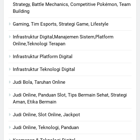
Strategy, Battle Mechanics, Competitive Pokémon, Team
Building
Gaming, Tim Esports, Strategi Game, Lifestyle
Infrastruktur Digital,Manajemen Sistem,Platform
Online,Teknologi Terapan
Infrastruktur Platform Digital
Infrastruktur Teknologi Digital
Judi Bola, Taruhan Online
Judi Online, Panduan Slot, Tips Bermain Sehat, Strategi
Aman, Etika Bermain
Judi Online, Slot Online, Jackpot
Judi Online, Teknologi, Panduan