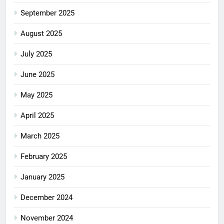
September 2025
August 2025
July 2025
June 2025
May 2025
April 2025
March 2025
February 2025
January 2025
December 2024
November 2024