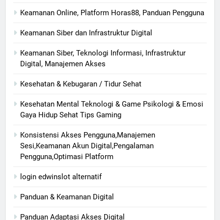
Keamanan Online, Platform Horas88, Panduan Pengguna
Keamanan Siber dan Infrastruktur Digital
Keamanan Siber, Teknologi Informasi, Infrastruktur
Digital, Manajemen Akses
Kesehatan & Kebugaran / Tidur Sehat
Kesehatan Mental Teknologi & Game Psikologi & Emosi
Gaya Hidup Sehat Tips Gaming
Konsistensi Akses Pengguna,Manajemen
Sesi,Keamanan Akun Digital,Pengalaman
Pengguna,Optimasi Platform
login edwinslot alternatif
Panduan & Keamanan Digital
Panduan Adaptasi Akses Digital