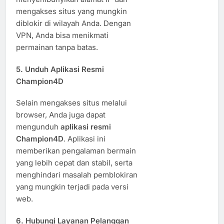
mengakses situs yang mungkin
diblokir di wilayah Anda. Dengan
VPN, Anda bisa menikmati
permainan tanpa batas.
5.
Unduh Aplikasi Resmi
Champion4D
Selain mengakses situs melalui
browser, Anda juga dapat
mengunduh
aplikasi resmi
Champion4D
. Aplikasi ini
memberikan pengalaman bermain
yang lebih cepat dan stabil, serta
menghindari masalah pemblokiran
yang mungkin terjadi pada versi
web.
6.
Hubungi Layanan Pelanggan