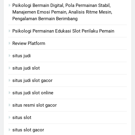
Psikologi Bermain Digital, Pola Permainan Stabil,
Manajemen Emosi Pemain, Analisis Ritme Mesin,
Pengalaman Bermain Berimbang
Psikologi Permainan Edukasi Slot Perilaku Pemain
Review Platform
situs judi
situs judi slot
situs judi slot gacor
situs judi slot online
situs resmi slot gacor
situs slot
situs slot gacor