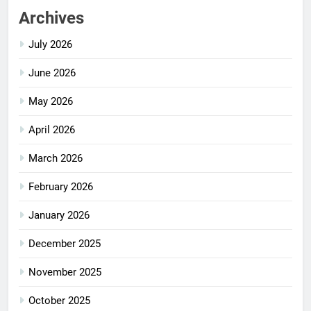
Archives
July 2026
June 2026
May 2026
April 2026
March 2026
February 2026
January 2026
December 2025
November 2025
October 2025