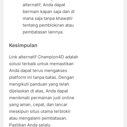
alternatif, Anda dapat
bermain kapan saja dan di
mana saja tanpa khawatir
tentang pemblokiran atau
pembatasan lainnya.
Kesimpulan
Link alternatif Champion4D adalah
solusi terbaik untuk memastikan
Anda dapat terus mengakses
platform ini tanpa batas. Dengan
mengikuti panduan yang telah
dijelaskan di atas, Anda dapat
menikmati permainan judi online
yang aman, cepat, dan lancar
meskipun situs utama terblokir
atau mengalami pembatasan.
Pastikan Anda selalu