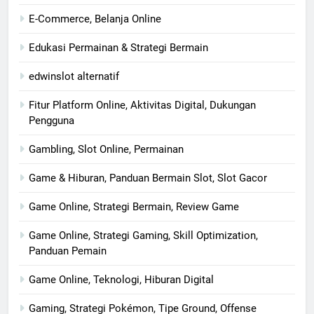
E-Commerce, Belanja Online
Edukasi Permainan & Strategi Bermain
edwinslot alternatif
Fitur Platform Online, Aktivitas Digital, Dukungan
Pengguna
Gambling, Slot Online, Permainan
Game & Hiburan, Panduan Bermain Slot, Slot Gacor
Game Online, Strategi Bermain, Review Game
Game Online, Strategi Gaming, Skill Optimization,
Panduan Pemain
Game Online, Teknologi, Hiburan Digital
Gaming, Strategi Pokémon, Tipe Ground, Offense