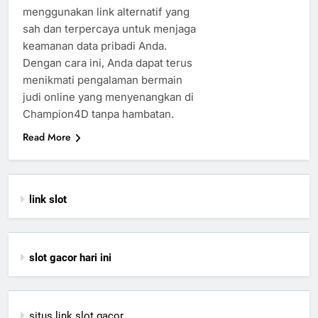
menggunakan link alternatif yang
sah dan terpercaya untuk menjaga
keamanan data pribadi Anda.
Dengan cara ini, Anda dapat terus
menikmati pengalaman bermain
judi online yang menyenangkan di
Champion4D tanpa hambatan.
Read More
link slot
slot gacor hari ini
situs link slot gacor