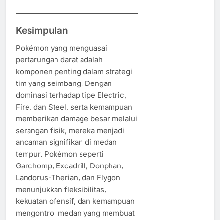
Kesimpulan
Pokémon yang menguasai
pertarungan darat adalah
komponen penting dalam strategi
tim yang seimbang. Dengan
dominasi terhadap tipe Electric,
Fire, dan Steel, serta kemampuan
memberikan damage besar melalui
serangan fisik, mereka menjadi
ancaman signifikan di medan
tempur. Pokémon seperti
Garchomp, Excadrill, Donphan,
Landorus-Therian, dan Flygon
menunjukkan fleksibilitas,
kekuatan ofensif, dan kemampuan
mengontrol medan yang membuat