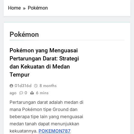
Home
Pokémon
Pokémon
Pokémon yang Menguasai
Pertarungan Darat: Strategi
dan Kekuatan di Medan
Tempur
01d316d
8 months
ago
0
6 mins
Pertarungan darat adalah medan di
mana Pokémon tipe Ground dan
beberapa tipe lain yang menguasai
medan tanah dapat menunjukkan
kekuatannya.
POKEMON787