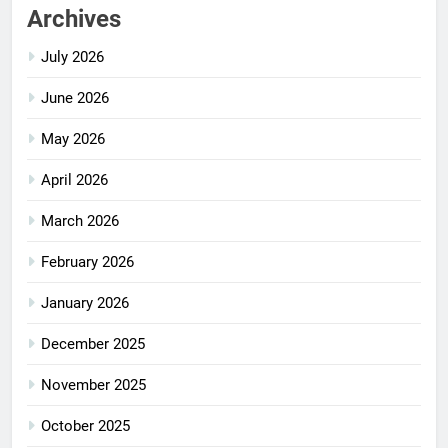
Archives
July 2026
June 2026
May 2026
April 2026
March 2026
February 2026
January 2026
December 2025
November 2025
October 2025