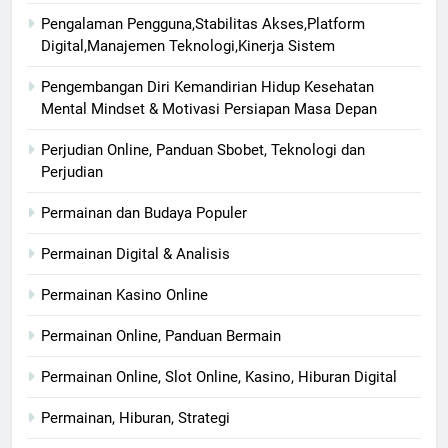
Pengalaman Pengguna,Stabilitas Akses,Platform
Digital,Manajemen Teknologi,Kinerja Sistem
Pengembangan Diri Kemandirian Hidup Kesehatan
Mental Mindset & Motivasi Persiapan Masa Depan
Perjudian Online, Panduan Sbobet, Teknologi dan
Perjudian
Permainan dan Budaya Populer
Permainan Digital & Analisis
Permainan Kasino Online
Permainan Online, Panduan Bermain
Permainan Online, Slot Online, Kasino, Hiburan Digital
Permainan, Hiburan, Strategi