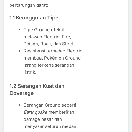
pertarungan darat:
1.1 Keunggulan Tipe
Tipe Ground efektif
melawan Electric, Fire,
Poison, Rock, dan Steel.
Resistensi terhadap Electric
membuat Pokémon Ground
jarang terkena serangan
listrik.
1.2 Serangan Kuat dan
Coverage
Serangan Ground seperti
Earthquake
memberikan
damage besar dan
menyasar seluruh medan