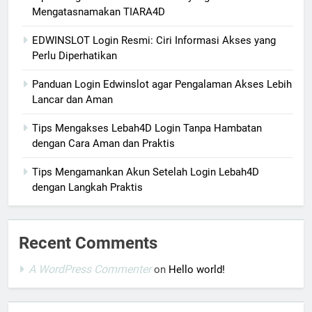
Mengatasnamakan TIARA4D
EDWINSLOT Login Resmi: Ciri Informasi Akses yang
Perlu Diperhatikan
Panduan Login Edwinslot agar Pengalaman Akses Lebih
Lancar dan Aman
Tips Mengakses Lebah4D Login Tanpa Hambatan
dengan Cara Aman dan Praktis
Tips Mengamankan Akun Setelah Login Lebah4D
dengan Langkah Praktis
Recent Comments
A WordPress Commenter
on
Hello world!