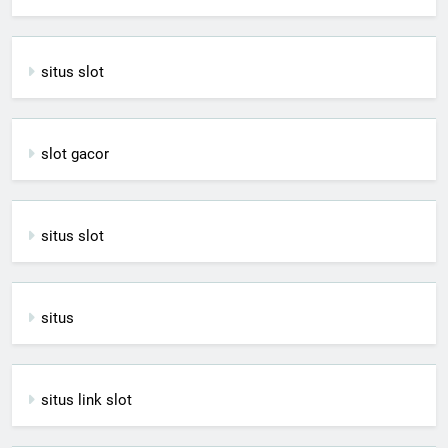
situs slot
slot gacor
situs slot
situs
situs link slot