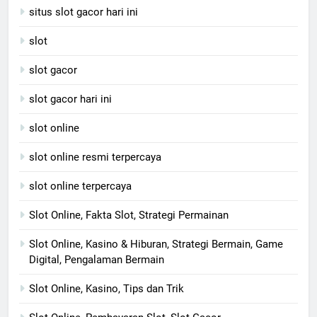
situs slot gacor hari ini
slot
slot gacor
slot gacor hari ini
slot online
slot online resmi terpercaya
slot online terpercaya
Slot Online, Fakta Slot, Strategi Permainan
Slot Online, Kasino & Hiburan, Strategi Bermain, Game
Digital, Pengalaman Bermain
Slot Online, Kasino, Tips dan Trik