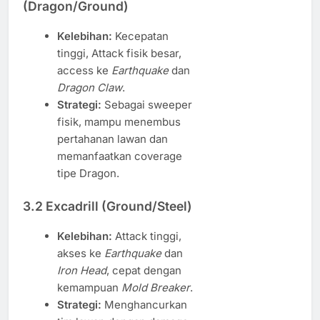
(Dragon/Ground)
Kelebihan:
Kecepatan
tinggi, Attack fisik besar,
access ke
Earthquake
dan
Dragon Claw
.
Strategi:
Sebagai sweeper
fisik, mampu menembus
pertahanan lawan dan
memanfaatkan coverage
tipe Dragon.
3.2 Excadrill (Ground/Steel)
Kelebihan:
Attack tinggi,
akses ke
Earthquake
dan
Iron Head
, cepat dengan
kemampuan
Mold Breaker
.
Strategi:
Menghancurkan