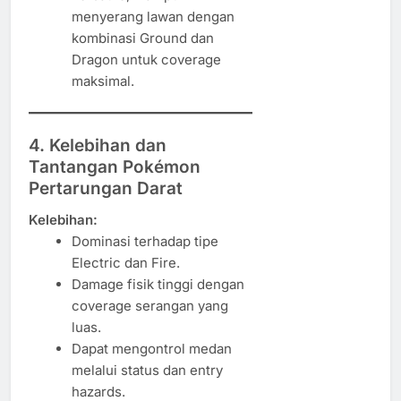
menyerang lawan dengan
kombinasi Ground dan
Dragon untuk coverage
maksimal.
4. Kelebihan dan
Tantangan Pokémon
Pertarungan Darat
Kelebihan:
Dominasi terhadap tipe
Electric dan Fire.
Damage fisik tinggi dengan
coverage serangan yang
luas.
Dapat mengontrol medan
melalui status dan entry
hazards.