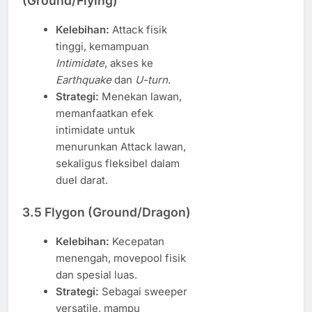
(Ground/Flying)
Kelebihan:
Attack fisik
tinggi, kemampuan
Intimidate
, akses ke
Earthquake
dan
U-turn
.
Strategi:
Menekan lawan,
memanfaatkan efek
intimidate untuk
menurunkan Attack lawan,
sekaligus fleksibel dalam
duel darat.
3.5 Flygon (Ground/Dragon)
Kelebihan:
Kecepatan
menengah, movepool fisik
dan spesial luas.
Strategi:
Sebagai sweeper
versatile, mampu