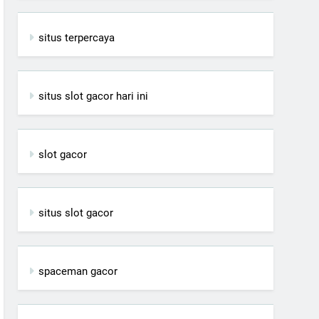
situs terpercaya
situs slot gacor hari ini
slot gacor
situs slot gacor
spaceman gacor