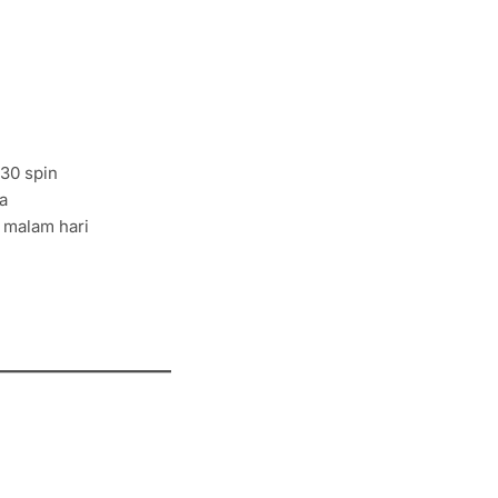
30 spin
a
 malam hari