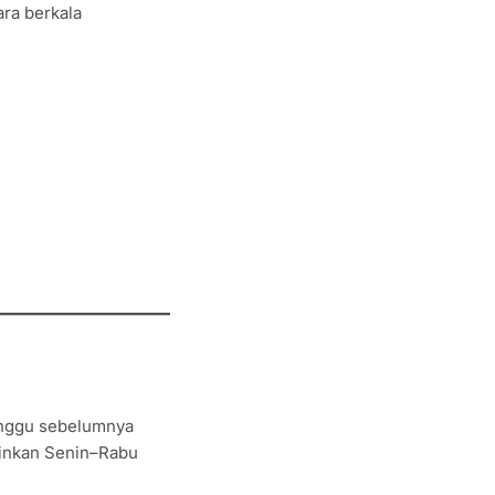
ra berkala
nggu sebelumnya
ainkan Senin–Rabu