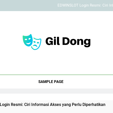
EDWINSLOT Login Resmi: Ciri In
Panduan Login Edwinslot agar Pen
Tips Mengakses Lebah4D Login Tanpa Ha
Tips Menghindari Halaman 
EDWINSLOT Login Resmi: Ciri In
Panduan Login Edwinslot agar Pen
 Dong
nformasi Menarik Dan Hiburan Terbaru Di Gil Dong. Sumber Ber
Tips Mengakses Lebah4D Login Tanpa Ha
SAMPLE PAGE
Ciri Informasi Akses yang Perlu Diperhatikan
Panduan 
2 Months A