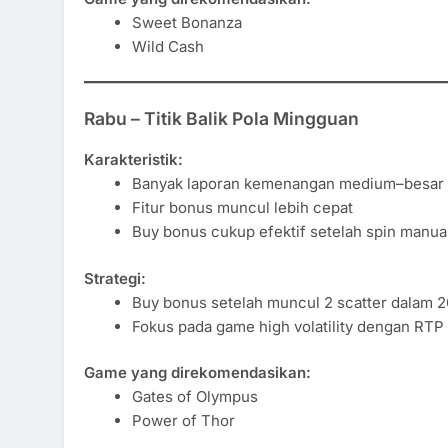
Sweet Bonanza
Wild Cash
Rabu – Titik Balik Pola Mingguan
Karakteristik:
Banyak laporan kemenangan medium–besar
Fitur bonus muncul lebih cepat
Buy bonus cukup efektif setelah spin manua
Strategi:
Buy bonus setelah muncul 2 scatter dalam 2
Fokus pada game high volatility dengan RTP
Game yang direkomendasikan:
Gates of Olympus
Power of Thor