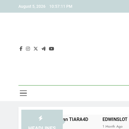
Skip
August 5, 2026
10:57:12 PM
to
content
Gil
Temukan I
ang Mengatasnamakan TIARA4D
EDWINSLOT Login Resmi: 
1 Month Ago
HEADLINES