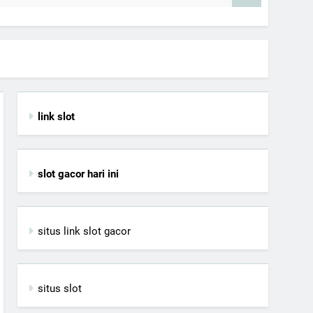
link slot
slot gacor hari ini
situs link slot gacor
situs slot