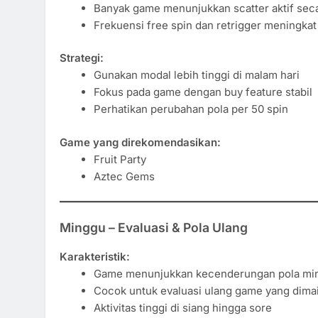
Banyak game menunjukkan scatter aktif seca
Frekuensi free spin dan retrigger meningkat
Strategi:
Gunakan modal lebih tinggi di malam hari
Fokus pada game dengan buy feature stabil
Perhatikan perubahan pola per 50 spin
Game yang direkomendasikan:
Fruit Party
Aztec Gems
Minggu – Evaluasi & Pola Ulang
Karakteristik:
Game menunjukkan kecenderungan pola mi
Cocok untuk evaluasi ulang game yang dim
Aktivitas tinggi di siang hingga sore