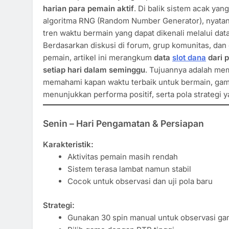
harian para pemain aktif
. Di balik sistem acak yang
algoritma RNG (Random Number Generator), nyatan
tren waktu bermain yang dapat dikenali melalui data
Berdasarkan diskusi di forum, grup komunitas, dan 
pemain, artikel ini merangkum
data
slot dana
dari 
setiap hari dalam seminggu
. Tujuannya adalah m
memahami kapan waktu terbaik untuk bermain, gam
menunjukkan performa positif, serta pola strategi y
Senin – Hari Pengamatan & Persiapan
Karakteristik:
Aktivitas pemain masih rendah
Sistem terasa lambat namun stabil
Cocok untuk observasi dan uji pola baru
Strategi:
Gunakan 30 spin manual untuk observasi ga