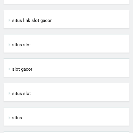
situs link slot gacor
situs slot
slot gacor
situs slot
situs