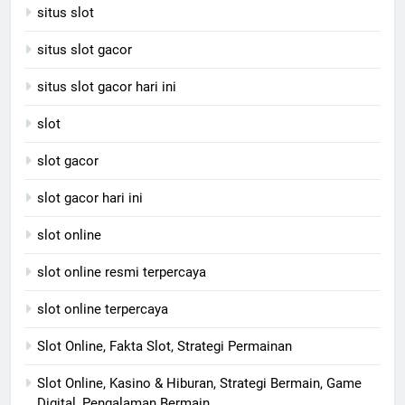
situs slot
situs slot gacor
situs slot gacor hari ini
slot
slot gacor
slot gacor hari ini
slot online
slot online resmi terpercaya
slot online terpercaya
Slot Online, Fakta Slot, Strategi Permainan
Slot Online, Kasino & Hiburan, Strategi Bermain, Game
Digital, Pengalaman Bermain