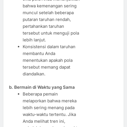
bahwa kemenangan sering
muncul setelah beberapa
putaran taruhan rendah,
pertahankan taruhan
tersebut untuk menguji pola
lebih lanjut.
Konsistensi dalam taruhan
membantu Anda
menentukan apakah pola
tersebut memang dapat
diandalkan.
b. Bermain di Waktu yang Sama
Beberapa pemain
melaporkan bahwa mereka
lebih sering menang pada
waktu-waktu tertentu. Jika
Anda melihat tren ini,