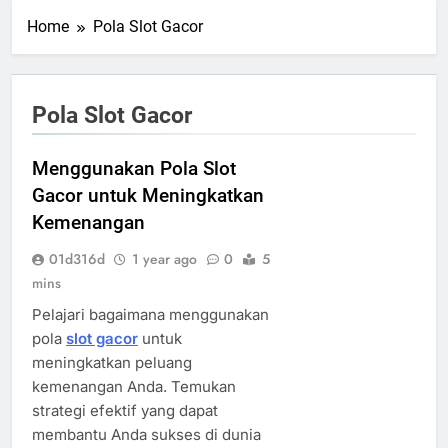
Home
Pola Slot Gacor
Pola Slot Gacor
Menggunakan Pola Slot
Gacor untuk Meningkatkan
Kemenangan
01d316d
1 year ago
0
5
mins
Pelajari bagaimana menggunakan
pola
slot gacor
untuk
meningkatkan peluang
kemenangan Anda. Temukan
strategi efektif yang dapat
membantu Anda sukses di dunia