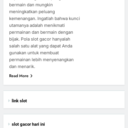
bermain dan mungkin
meningkatkan peluang
kemenangan. Ingatlah bahwa kunci
utamanya adalah menikmati
permainan dan bermain dengan
bijak. Pola slot gacor hanyalah
salah satu alat yang dapat Anda
gunakan untuk membuat
permainan lebih menyenangkan
dan menarik.
Read More
link slot
slot gacor hari ini