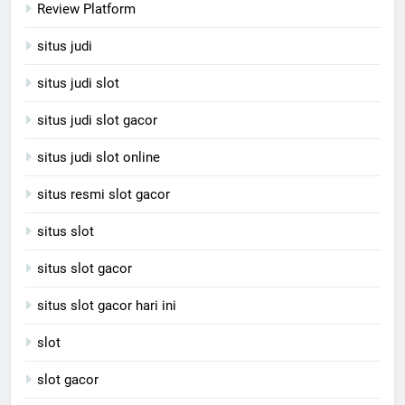
Review Platform
situs judi
situs judi slot
situs judi slot gacor
situs judi slot online
situs resmi slot gacor
situs slot
situs slot gacor
situs slot gacor hari ini
slot
slot gacor