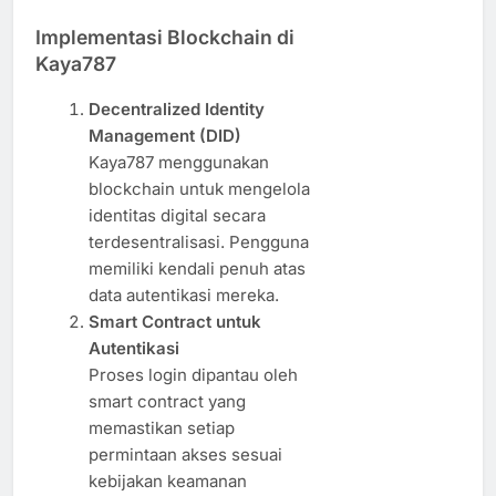
Implementasi Blockchain di
Kaya787
Decentralized Identity
Management (DID)
Kaya787 menggunakan
blockchain untuk mengelola
identitas digital secara
terdesentralisasi. Pengguna
memiliki kendali penuh atas
data autentikasi mereka.
Smart Contract untuk
Autentikasi
Proses login dipantau oleh
smart contract yang
memastikan setiap
permintaan akses sesuai
kebijakan keamanan