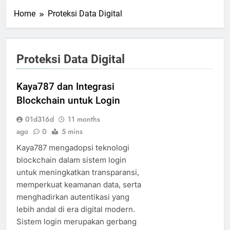
Home
Proteksi Data Digital
Proteksi Data Digital
Kaya787 dan Integrasi
Blockchain untuk Login
01d316d
11 months
ago
0
5 mins
Kaya787 mengadopsi teknologi
blockchain dalam sistem login
untuk meningkatkan transparansi,
memperkuat keamanan data, serta
menghadirkan autentikasi yang
lebih andal di era digital modern.
Sistem login merupakan gerbang