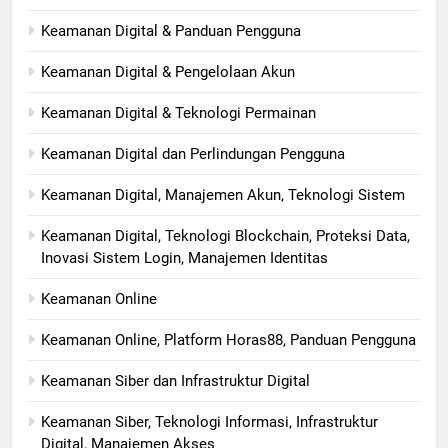
Keamanan Digital & Panduan Pengguna
Keamanan Digital & Pengelolaan Akun
Keamanan Digital & Teknologi Permainan
Keamanan Digital dan Perlindungan Pengguna
Keamanan Digital, Manajemen Akun, Teknologi Sistem
Keamanan Digital, Teknologi Blockchain, Proteksi Data,
Inovasi Sistem Login, Manajemen Identitas
Keamanan Online
Keamanan Online, Platform Horas88, Panduan Pengguna
Keamanan Siber dan Infrastruktur Digital
Keamanan Siber, Teknologi Informasi, Infrastruktur
Digital, Manajemen Akses