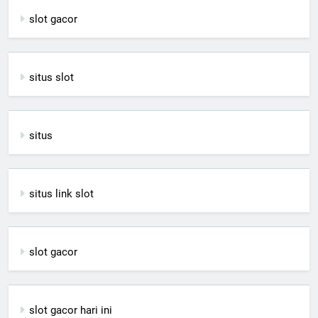
slot gacor
situs slot
situs
situs link slot
slot gacor
slot gacor hari ini