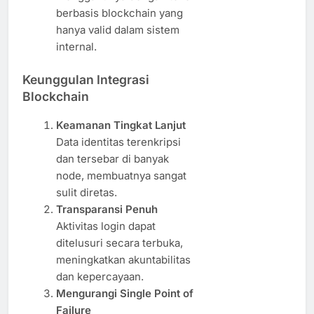
berbasis blockchain yang
hanya valid dalam sistem
internal.
Keunggulan Integrasi
Blockchain
Keamanan Tingkat Lanjut
Data identitas terenkripsi
dan tersebar di banyak
node, membuatnya sangat
sulit diretas.
Transparansi Penuh
Aktivitas login dapat
ditelusuri secara terbuka,
meningkatkan akuntabilitas
dan kepercayaan.
Mengurangi Single Point of
Failure