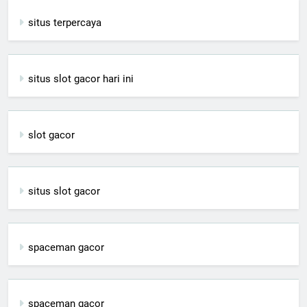
situs terpercaya
situs slot gacor hari ini
slot gacor
situs slot gacor
spaceman gacor
spaceman gacor