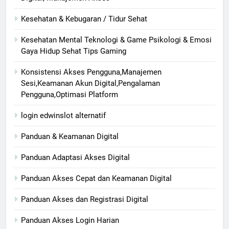
Kesehatan & Kebugaran / Tidur Sehat
Kesehatan Mental Teknologi & Game Psikologi & Emosi
Gaya Hidup Sehat Tips Gaming
Konsistensi Akses Pengguna,Manajemen
Sesi,Keamanan Akun Digital,Pengalaman
Pengguna,Optimasi Platform
login edwinslot alternatif
Panduan & Keamanan Digital
Panduan Adaptasi Akses Digital
Panduan Akses Cepat dan Keamanan Digital
Panduan Akses dan Registrasi Digital
Panduan Akses Login Harian