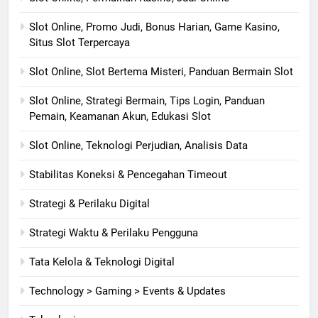
Slot Online, Promo Judi, Bonus Harian, Game Kasino,
Situs Slot Terpercaya
Slot Online, Slot Bertema Misteri, Panduan Bermain Slot
Slot Online, Strategi Bermain, Tips Login, Panduan
Pemain, Keamanan Akun, Edukasi Slot
Slot Online, Teknologi Perjudian, Analisis Data
Stabilitas Koneksi & Pencegahan Timeout
Strategi & Perilaku Digital
Strategi Waktu & Perilaku Pengguna
Tata Kelola & Teknologi Digital
Technology > Gaming > Events & Updates