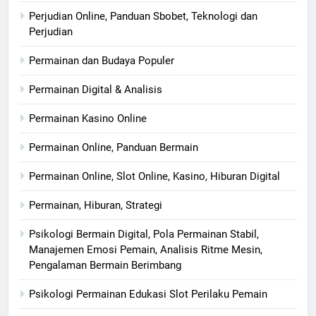
Perjudian Online, Panduan Sbobet, Teknologi dan
Perjudian
Permainan dan Budaya Populer
Permainan Digital & Analisis
Permainan Kasino Online
Permainan Online, Panduan Bermain
Permainan Online, Slot Online, Kasino, Hiburan Digital
Permainan, Hiburan, Strategi
Psikologi Bermain Digital, Pola Permainan Stabil,
Manajemen Emosi Pemain, Analisis Ritme Mesin,
Pengalaman Bermain Berimbang
Psikologi Permainan Edukasi Slot Perilaku Pemain