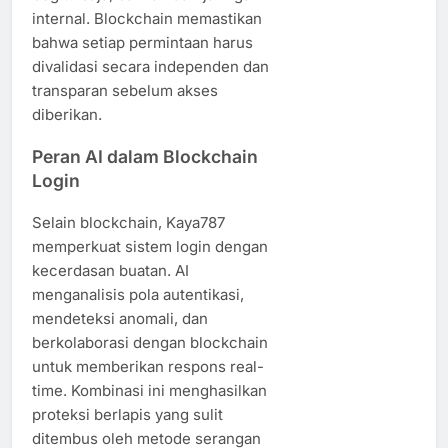
internal. Blockchain memastikan
bahwa setiap permintaan harus
divalidasi secara independen dan
transparan sebelum akses
diberikan.
Peran AI dalam Blockchain
Login
Selain blockchain, Kaya787
memperkuat sistem login dengan
kecerdasan buatan. AI
menganalisis pola autentikasi,
mendeteksi anomali, dan
berkolaborasi dengan blockchain
untuk memberikan respons real-
time. Kombinasi ini menghasilkan
proteksi berlapis yang sulit
ditembus oleh metode serangan