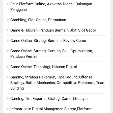
Fitur Platform Online, Aktivitas Digital, Dukungan
Pengguna
Gambling, Slot Online, Permainan
Game & Hiburan, Panduan Bermain Slot, Slot Gacor
Game Online, Strategi Bermain, Review Game
Game Online, Strategi Gaming, Skill Optimization,
Panduan Pemain
Game Online, Teknologi, Hiburan Digital
Gaming, Strategi Pokémon, Tipe Ground, Offense
Strategy, Battle Mechanics, Competitive Pokémon, Team
Building
Gaming, Tim Esports, Strategi Game, Lifestyle
Infrastruktur Digital,Manajemen Sistem,Platform