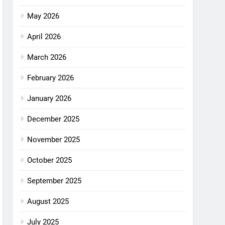
May 2026
April 2026
March 2026
February 2026
January 2026
December 2025
November 2025
October 2025
September 2025
August 2025
July 2025