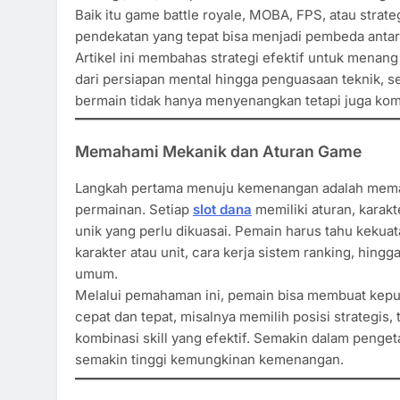
Baik itu game battle royale, MOBA, FPS, atau strateg
pendekatan yang tepat bisa menjadi pembeda antar
Artikel ini membahas strategi efektif untuk menang
dari persiapan mental hingga penguasaan teknik, 
bermain tidak hanya menyenangkan tetapi juga komp
Memahami Mekanik dan Aturan Game
Langkah pertama menuju kemenangan adalah mem
permainan. Setiap
slot dana
memiliki aturan, karakte
unik yang perlu dikuasai. Pemain harus tahu kekua
karakter atau unit, cara kerja sistem ranking, hing
umum.
Melalui pemahaman ini, pemain bisa membuat kepu
cepat dan tepat, misalnya memilih posisi strategis,
kombinasi skill yang efektif. Semakin dalam penge
semakin tinggi kemungkinan kemenangan.