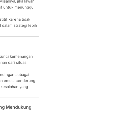
isalnya, jika lawan
sif untuk menunggu
itif karena tidak
 dalam strategi lebih
 kunci kemenangan
nan dari situasi
tandingan sebagai
an emosi cenderung
 kesalahan yang
yang Mendukung