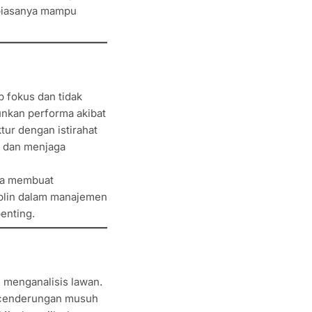
 biasanya mampu
 fokus dan tidak
unkan performa akibat
ktur dengan istirahat
s dan menjaga
uga membuat
iplin dalam manajemen
enting.
menganalisis lawan.
ecenderungan musuh