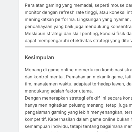
Peralatan gaming yang memadai, seperti mouse dan
monitor dengan refresh rate tinggi, atau koneksi int
meningkatkan performa. Lingkungan yang nyaman,
pencahayaan yang baik juga mendukung konsentras
Meskipun strategi dan skill penting, kondisi fisik 
dapat mempengaruhi efektivitas strategi yang diter
Kesimpulan
Menang di game online memerlukan kombinasi strate
dan kontrol mental. Pemahaman mekanik game, lati
tim, manajemen waktu, adaptasi terhadap lawan, d
mendukung adalah faktor utama.
Dengan menerapkan strategi efektif ini secara kons
hanya meningkatkan peluang menang, tetapi juga
pengalaman gaming yang lebih menyenangkan, ters
kompetitif. Keberhasilan dalam game online bukan 
kemampuan individu, tetapi tentang bagaimana m