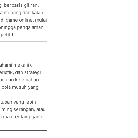
i berbasis giliran,
a menang dan kalah.
 di game online, mulai
sehingga pengalaman
etitif.
ahami mekanik
ristik, dan strategi
tan dan kelemahan
ga pola musuh yang
tusan yang lebih
 timing serangan, atau
tahuan tentang game,