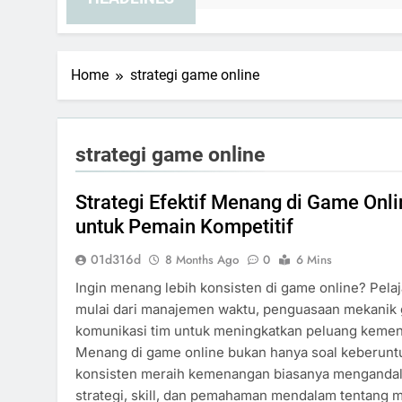
Home
strategi game online
strategi game online
Strategi Efektif Menang di Game Onl
untuk Pemain Kompetitif
01d316d
8 Months Ago
0
6 Mins
Ingin menang lebih konsisten di game online? Pelajar
mulai dari manajemen waktu, penguasaan mekanik
komunikasi tim untuk meningkatkan peluang keme
Menang di game online bukan hanya soal keberunt
konsisten meraih kemenangan biasanya mengandal
strategi, skill, dan pemahaman mendalam tentang 