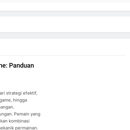
ine: Panduan
i strategi efektif,
 game, hingga
nangan.
ungan. Pemain yang
kan kombinasi
mekanik permainan.