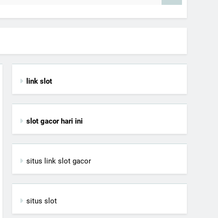
link slot
slot gacor hari ini
situs link slot gacor
situs slot