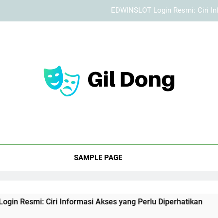
EDWINSLOT Login Resmi: Ciri In
Panduan Login Edwinslot agar Pen
Tips Mengakses Lebah4D Login Tanpa Ha
Tips Menghindari Halaman 
EDWINSLOT Login Resmi: Ciri In
Panduan Login Edwinslot agar Pen
 Dong
nformasi Menarik Dan Hiburan Terbaru Di Gil Dong. Sumber Ber
Tips Mengakses Lebah4D Login Tanpa Ha
SAMPLE PAGE
iri Informasi Akses yang Perlu Diperhatikan
Panduan 
2 Months Ag