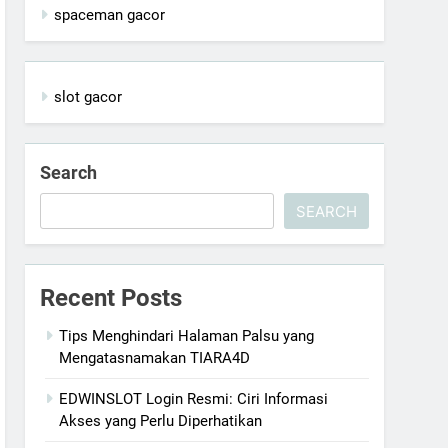
spaceman gacor
slot gacor
Search
SEARCH
Recent Posts
Tips Menghindari Halaman Palsu yang
Mengatasnamakan TIARA4D
EDWINSLOT Login Resmi: Ciri Informasi
Akses yang Perlu Diperhatikan