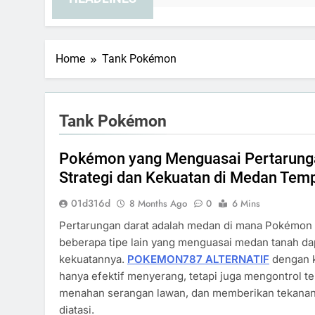
Home
Tank Pokémon
Tank Pokémon
Pokémon yang Menguasai Pertarunga
Strategi dan Kekuatan di Medan Tem
01d316d
8 Months Ago
0
6 Mins
Pertarungan darat adalah medan di mana Pokémon 
beberapa tipe lain yang menguasai medan tanah d
kekuatannya.
POKEMON787 ALTERNATIF
dengan k
hanya efektif menyerang, tetapi juga mengontrol 
menahan serangan lawan, dan memberikan tekanan s
diatasi.