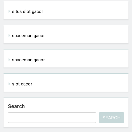
situs slot gacor
spaceman gacor
spaceman gacor
slot gacor
Search
SEARCH