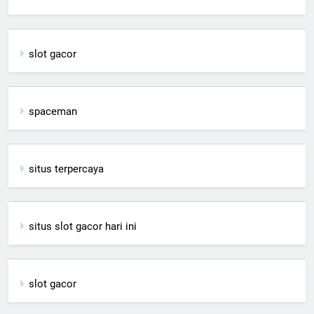
slot gacor
spaceman
situs terpercaya
situs slot gacor hari ini
slot gacor