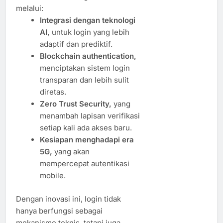
melalui:
Integrasi dengan teknologi
AI,
untuk login yang lebih
adaptif dan prediktif.
Blockchain authentication,
menciptakan sistem login
transparan dan lebih sulit
diretas.
Zero Trust Security,
yang
menambah lapisan verifikasi
setiap kali ada akses baru.
Kesiapan menghadapi era
5G,
yang akan
mempercepat autentikasi
mobile.
Dengan inovasi ini, login tidak
hanya berfungsi sebagai
mekanisme teknis, tetapi juga