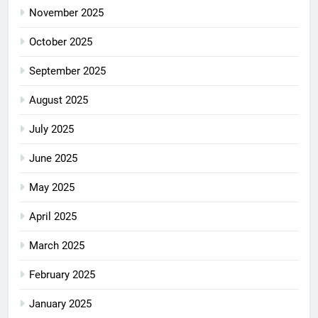
November 2025
October 2025
September 2025
August 2025
July 2025
June 2025
May 2025
April 2025
March 2025
February 2025
January 2025