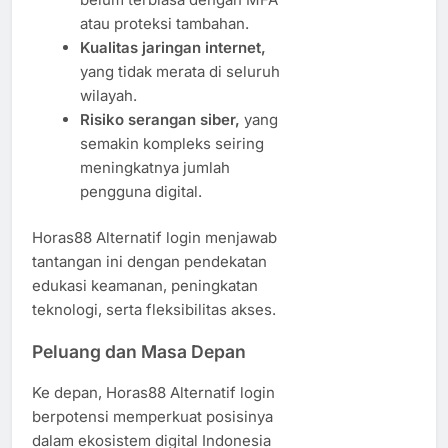
atau proteksi tambahan.
Kualitas jaringan internet,
yang tidak merata di seluruh
wilayah.
Risiko serangan siber,
yang
semakin kompleks seiring
meningkatnya jumlah
pengguna digital.
Horas88 Alternatif login menjawab
tantangan ini dengan pendekatan
edukasi keamanan, peningkatan
teknologi, serta fleksibilitas akses.
Peluang dan Masa Depan
Ke depan, Horas88 Alternatif login
berpotensi memperkuat posisinya
dalam ekosistem digital Indonesia