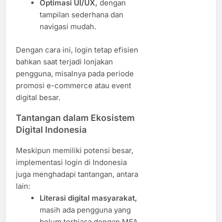
Optimasi UI/UX,
dengan
tampilan sederhana dan
navigasi mudah.
Dengan cara ini, login tetap efisien
bahkan saat terjadi lonjakan
pengguna, misalnya pada periode
promosi e-commerce atau event
digital besar.
Tantangan dalam Ekosistem
Digital Indonesia
Meskipun memiliki potensi besar,
implementasi login di Indonesia
juga menghadapi tantangan, antara
lain:
Literasi digital masyarakat,
masih ada pengguna yang
belum terbiasa dengan MFA