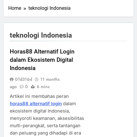
Home
teknologi Indonesia
teknologi Indonesia
Horas88 Alternatif Login
dalam Ekosistem Digital
Indonesia
01d316d
11 months
ago
0
6 mins
Artikel ini membahas peran
horas88 alternatif login
dalam
ekosistem digital Indonesia,
menyoroti keamanan, aksesibilitas
multi-perangkat, serta tantangan
dan peluang yang dihadapi di era