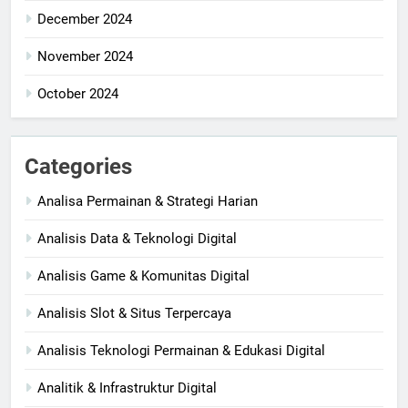
December 2024
November 2024
October 2024
Categories
Analisa Permainan & Strategi Harian
Analisis Data & Teknologi Digital
Analisis Game & Komunitas Digital
Analisis Slot & Situs Terpercaya
Analisis Teknologi Permainan & Edukasi Digital
Analitik & Infrastruktur Digital