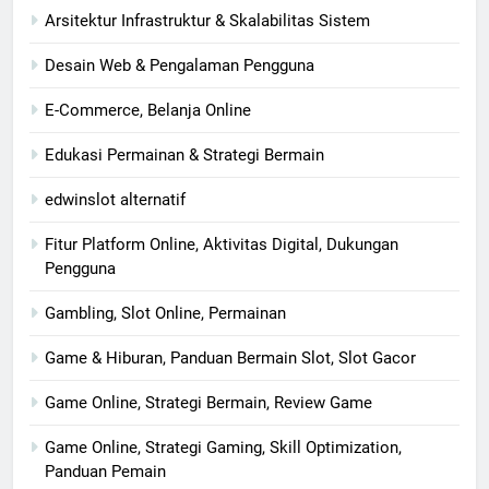
Arsitektur Infrastruktur & Skalabilitas Sistem
Desain Web & Pengalaman Pengguna
E-Commerce, Belanja Online
Edukasi Permainan & Strategi Bermain
edwinslot alternatif
Fitur Platform Online, Aktivitas Digital, Dukungan
Pengguna
Gambling, Slot Online, Permainan
Game & Hiburan, Panduan Bermain Slot, Slot Gacor
Game Online, Strategi Bermain, Review Game
Game Online, Strategi Gaming, Skill Optimization,
Panduan Pemain