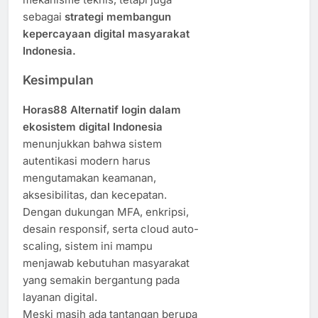
sebagai
strategi membangun
kepercayaan digital masyarakat
Indonesia.
Kesimpulan
Horas88 Alternatif login dalam
ekosistem digital Indonesia
menunjukkan bahwa sistem
autentikasi modern harus
mengutamakan keamanan,
aksesibilitas, dan kecepatan.
Dengan dukungan MFA, enkripsi,
desain responsif, serta cloud auto-
scaling, sistem ini mampu
menjawab kebutuhan masyarakat
yang semakin bergantung pada
layanan digital.
Meski masih ada tantangan berupa