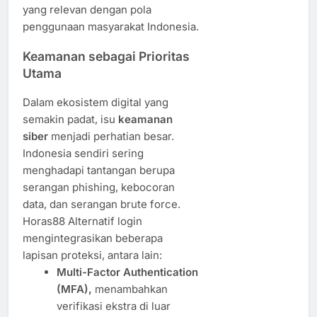
yang relevan dengan pola
penggunaan masyarakat Indonesia.
Keamanan sebagai Prioritas
Utama
Dalam ekosistem digital yang
semakin padat, isu
keamanan
siber
menjadi perhatian besar.
Indonesia sendiri sering
menghadapi tantangan berupa
serangan phishing, kebocoran
data, dan serangan brute force.
Horas88 Alternatif login
mengintegrasikan beberapa
lapisan proteksi, antara lain:
Multi-Factor Authentication
(MFA),
menambahkan
verifikasi ekstra di luar