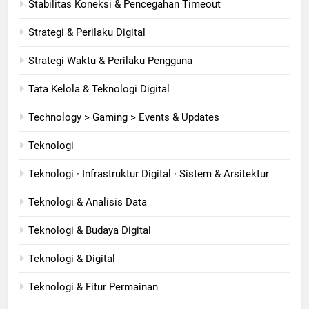
Stabilitas Koneksi & Pencegahan Timeout
Strategi & Perilaku Digital
Strategi Waktu & Perilaku Pengguna
Tata Kelola & Teknologi Digital
Technology > Gaming > Events & Updates
Teknologi
Teknologi · Infrastruktur Digital · Sistem & Arsitektur
Teknologi & Analisis Data
Teknologi & Budaya Digital
Teknologi & Digital
Teknologi & Fitur Permainan