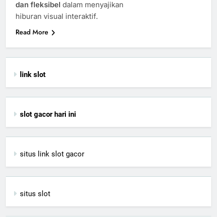
dan fleksibel
dalam menyajikan
hiburan visual interaktif.
Read More
link slot
slot gacor hari ini
situs link slot gacor
situs slot