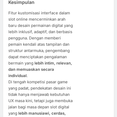
Kesimpulan
Fitur kustomisasi interface dalam
slot online mencerminkan arah
baru desain permainan digital yang
lebih inklusif, adaptif, dan berbasis
pengguna. Dengan memberi
pemain kendali atas tampilan dan
struktur antarmuka, pengembang
dapat menciptakan pengalaman
bermain yang
lebih intim, relevan,
dan memuaskan secara
individual
.
Di tengah kompetisi pasar game
yang padat, pendekatan desain ini
tidak hanya menjawab kebutuhan
UX masa kini, tetapi juga membuka
jalan bagi masa depan slot digital
yang
lebih manusiawi, cerdas,