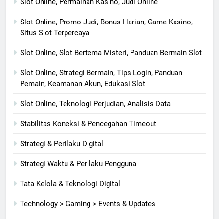
Slot Online, Permainan Kasino, Judi Online
Slot Online, Promo Judi, Bonus Harian, Game Kasino,
Situs Slot Terpercaya
Slot Online, Slot Bertema Misteri, Panduan Bermain Slot
Slot Online, Strategi Bermain, Tips Login, Panduan
Pemain, Keamanan Akun, Edukasi Slot
Slot Online, Teknologi Perjudian, Analisis Data
Stabilitas Koneksi & Pencegahan Timeout
Strategi & Perilaku Digital
Strategi Waktu & Perilaku Pengguna
Tata Kelola & Teknologi Digital
Technology > Gaming > Events & Updates