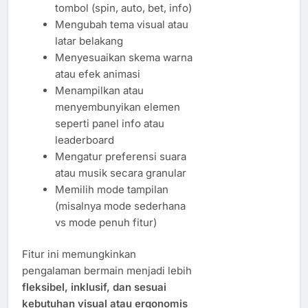
tombol (spin, auto, bet, info)
Mengubah tema visual atau
latar belakang
Menyesuaikan skema warna
atau efek animasi
Menampilkan atau
menyembunyikan elemen
seperti panel info atau
leaderboard
Mengatur preferensi suara
atau musik secara granular
Memilih mode tampilan
(misalnya mode sederhana
vs mode penuh fitur)
Fitur ini memungkinkan
pengalaman bermain menjadi lebih
fleksibel, inklusif, dan sesuai
kebutuhan visual atau ergonomis