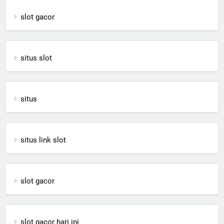
slot gacor
situs slot
situs
situs link slot
slot gacor
slot gacor hari ini