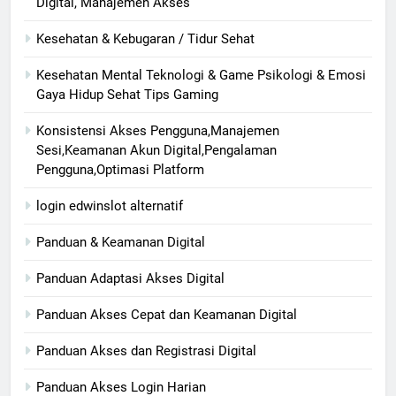
Digital, Manajemen Akses
Kesehatan & Kebugaran / Tidur Sehat
Kesehatan Mental Teknologi & Game Psikologi & Emosi
Gaya Hidup Sehat Tips Gaming
Konsistensi Akses Pengguna,Manajemen
Sesi,Keamanan Akun Digital,Pengalaman
Pengguna,Optimasi Platform
login edwinslot alternatif
Panduan & Keamanan Digital
Panduan Adaptasi Akses Digital
Panduan Akses Cepat dan Keamanan Digital
Panduan Akses dan Registrasi Digital
Panduan Akses Login Harian