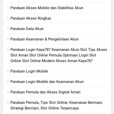
Panduan Akses Mobile dan Stabilitas Akun
Panduan Akses Ringkas
Panduan Data Akun
Panduan Keamanan & Pengelolaan Akun
Panduan Login Kaya787 Keamanan Akun Slot Tips Akses
Slot Aman Slot Online Pemula Optimasi Login Slot
Online Slot Online Modern Akses Aman Kaya787
Panduan Login Mobile
Panduan Login Mobile dan Keamanan Akun
Panduan Pemula dan Akses Digital Aman
Panduan Pemula, Tips Slot Online, Keamanan Bermain,
Strategi Bermain, Slot Online Terpercaya