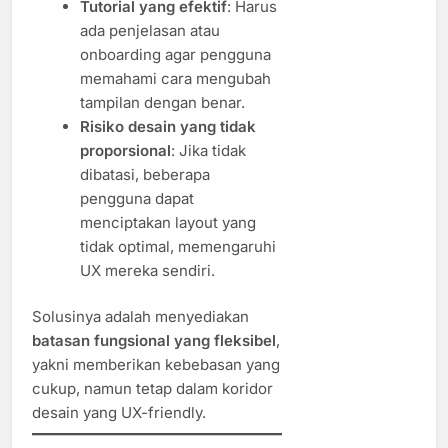
Tutorial yang efektif
: Harus
ada penjelasan atau
onboarding agar pengguna
memahami cara mengubah
tampilan dengan benar.
Risiko desain yang tidak
proporsional
: Jika tidak
dibatasi, beberapa
pengguna dapat
menciptakan layout yang
tidak optimal, memengaruhi
UX mereka sendiri.
Solusinya adalah menyediakan
batasan fungsional yang fleksibel
,
yakni memberikan kebebasan yang
cukup, namun tetap dalam koridor
desain yang UX-friendly.