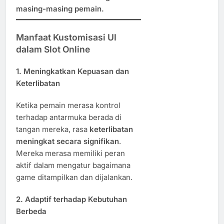
masing-masing pemain.
Manfaat Kustomisasi UI
dalam Slot Online
1.
Meningkatkan Kepuasan dan
Keterlibatan
Ketika pemain merasa kontrol
terhadap antarmuka berada di
tangan mereka, rasa
keterlibatan
meningkat secara signifikan
.
Mereka merasa memiliki peran
aktif dalam mengatur bagaimana
game ditampilkan dan dijalankan.
2.
Adaptif terhadap Kebutuhan
Berbeda