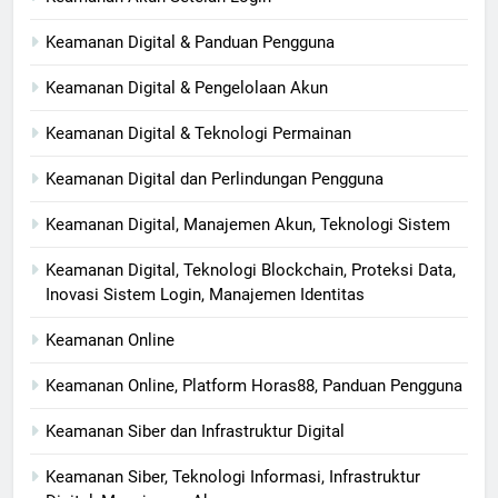
Keamanan Digital & Panduan Pengguna
Keamanan Digital & Pengelolaan Akun
Keamanan Digital & Teknologi Permainan
Keamanan Digital dan Perlindungan Pengguna
Keamanan Digital, Manajemen Akun, Teknologi Sistem
Keamanan Digital, Teknologi Blockchain, Proteksi Data,
Inovasi Sistem Login, Manajemen Identitas
Keamanan Online
Keamanan Online, Platform Horas88, Panduan Pengguna
Keamanan Siber dan Infrastruktur Digital
Keamanan Siber, Teknologi Informasi, Infrastruktur