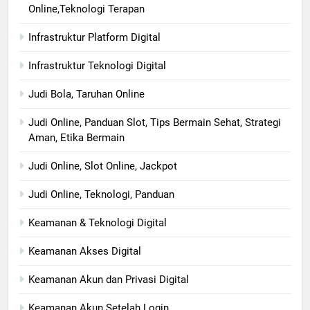
Online,Teknologi Terapan
Infrastruktur Platform Digital
Infrastruktur Teknologi Digital
Judi Bola, Taruhan Online
Judi Online, Panduan Slot, Tips Bermain Sehat, Strategi
Aman, Etika Bermain
Judi Online, Slot Online, Jackpot
Judi Online, Teknologi, Panduan
Keamanan & Teknologi Digital
Keamanan Akses Digital
Keamanan Akun dan Privasi Digital
Keamanan Akun Setelah Login