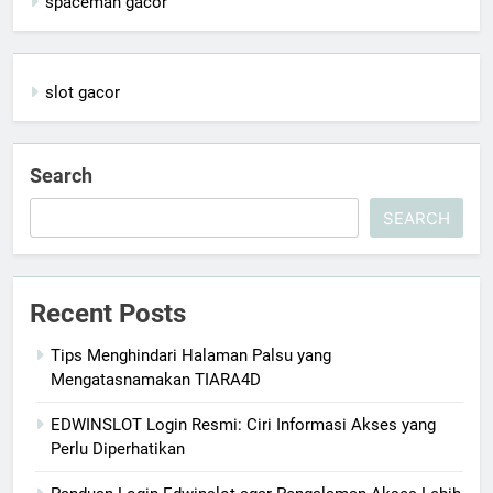
spaceman gacor
slot gacor
Search
SEARCH
Recent Posts
Tips Menghindari Halaman Palsu yang
Mengatasnamakan TIARA4D
EDWINSLOT Login Resmi: Ciri Informasi Akses yang
Perlu Diperhatikan