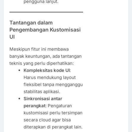
pengguna lanjut.
Tantangan dalam
Pengembangan Kustomisasi
UI
Meskipun fitur ini membawa
banyak keuntungan, ada tantangan
teknis yang perlu diperhatikan:
Kompleksitas kode UI
:
Harus mendukung layout
fleksibel tanpa mengganggu
stabilitas aplikasi.
Sinkronisasi antar
perangkat
: Pengaturan
kustomisasi perlu tersimpan
secara cloud agar bisa
diterapkan di perangkat lain.