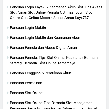
Panduan Login Kaya787 Keamanan Akun Slot Tips Akses
Slot Aman Slot Online Pemula Optimasi Login Slot
Online Slot Online Modern Akses Aman Kaya787
Panduan Login Mobile
Panduan Login Mobile dan Keamanan Akun
Panduan Pemula dan Akses Digital Aman
Panduan Pemula, Tips Slot Online, Keamanan Bermain,
Strategi Bermain, Slot Online Terpercaya
Panduan Pengguna & Pemulihan Akun
Panduan Permainan
Panduan Slot Online
Panduan Slot Online Tips Bermain Slot Manajemen
Keuangan Game Edukasi Game Online Hiburan Digital