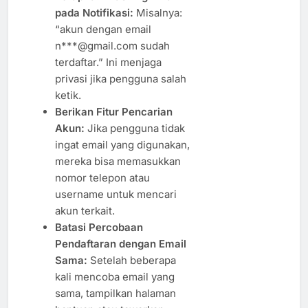
pada Notifikasi:
Misalnya:
“akun dengan email
n***@gmail.com sudah
terdaftar.” Ini menjaga
privasi jika pengguna salah
ketik.
Berikan Fitur Pencarian
Akun:
Jika pengguna tidak
ingat email yang digunakan,
mereka bisa memasukkan
nomor telepon atau
username untuk mencari
akun terkait.
Batasi Percobaan
Pendaftaran dengan Email
Sama:
Setelah beberapa
kali mencoba email yang
sama, tampilkan halaman