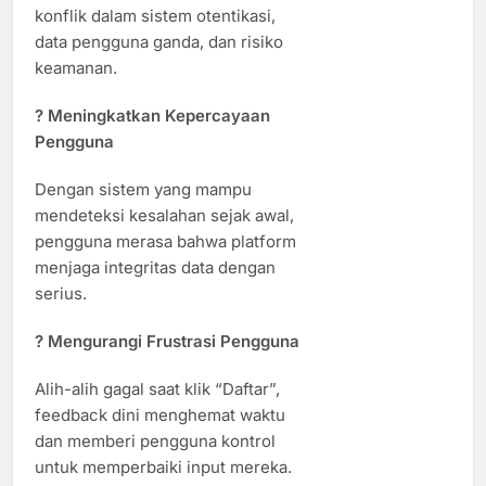
konflik dalam sistem otentikasi,
data pengguna ganda, dan risiko
keamanan.
?
Meningkatkan Kepercayaan
Pengguna
Dengan sistem yang mampu
mendeteksi kesalahan sejak awal,
pengguna merasa bahwa platform
menjaga integritas data dengan
serius.
?
Mengurangi Frustrasi Pengguna
Alih-alih gagal saat klik “Daftar”,
feedback dini menghemat waktu
dan memberi pengguna kontrol
untuk memperbaiki input mereka.