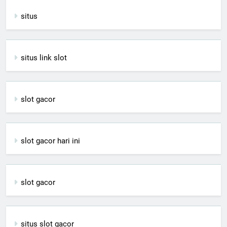
situs
situs link slot
slot gacor
slot gacor hari ini
slot gacor
situs slot gacor