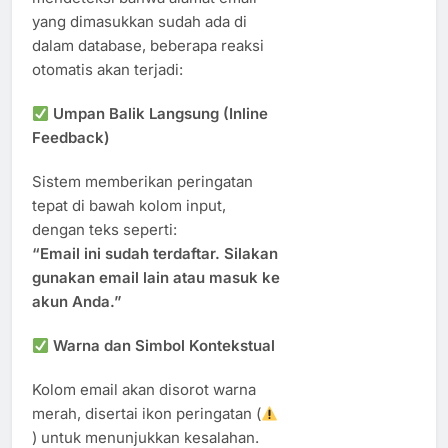
yang dimasukkan sudah ada di
dalam database, beberapa reaksi
otomatis akan terjadi:
Umpan Balik Langsung (Inline
Feedback)
Sistem memberikan peringatan
tepat di bawah kolom input,
dengan teks seperti:
“Email ini sudah terdaftar. Silakan
gunakan email lain atau masuk ke
akun Anda.”
Warna dan Simbol Kontekstual
Kolom email akan disorot warna
merah, disertai ikon peringatan (
) untuk menunjukkan kesalahan.