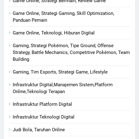
Game Online, Strategi Bermain, Review Game
Game Online, Strategi Gaming, Skill Optimization,
Panduan Pemain
Game Online, Teknologi, Hiburan Digital
Gaming, Strategi Pokémon, Tipe Ground, Offense
Strategy, Battle Mechanics, Competitive Pokémon, Team
Building
Gaming, Tim Esports, Strategi Game, Lifestyle
Infrastruktur Digital,Manajemen Sistem,Platform
Online,Teknologi Terapan
Infrastruktur Platform Digital
Infrastruktur Teknologi Digital
Judi Bola, Taruhan Online