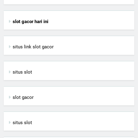
slot gacor hari ini
situs link slot gacor
situs slot
slot gacor
situs slot