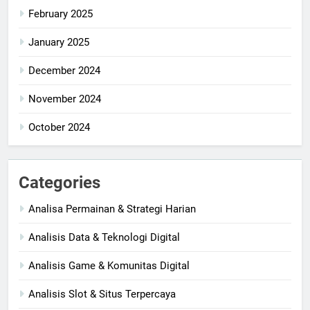
February 2025
January 2025
December 2024
November 2024
October 2024
Categories
Analisa Permainan & Strategi Harian
Analisis Data & Teknologi Digital
Analisis Game & Komunitas Digital
Analisis Slot & Situs Terpercaya