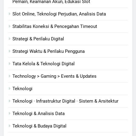
Pemain, Keamanan Akun, Edukasi Slot
Slot Online, Teknologi Perjudian, Analisis Data
Stabilitas Koneksi & Pencegahan Timeout
Strategi & Perilaku Digital
Strategi Waktu & Perilaku Pengguna
Tata Kelola & Teknologi Digital
Technology > Gaming > Events & Updates
Teknologi
Teknologi · Infrastruktur Digital · Sistem & Arsitektur
Teknologi & Analisis Data
Teknologi & Budaya Digital