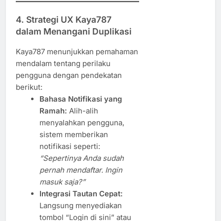
4. Strategi UX Kaya787
dalam Menangani Duplikasi
Kaya787 menunjukkan pemahaman
mendalam tentang perilaku
pengguna dengan pendekatan
berikut:
Bahasa Notifikasi yang
Ramah:
Alih-alih
menyalahkan pengguna,
sistem memberikan
notifikasi seperti:
“Sepertinya Anda sudah
pernah mendaftar. Ingin
masuk saja?”
Integrasi Tautan Cepat:
Langsung menyediakan
tombol “Login di sini” atau