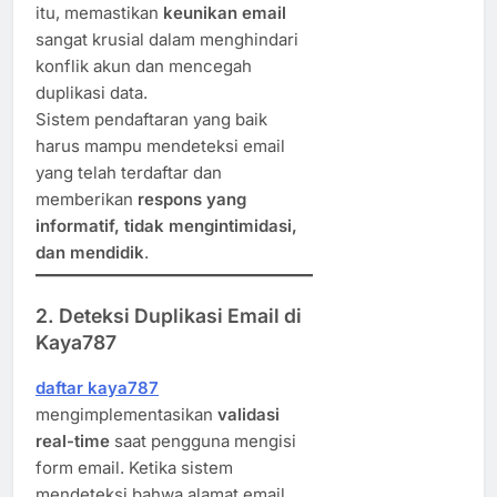
itu, memastikan
keunikan email
sangat krusial dalam menghindari
konflik akun dan mencegah
duplikasi data.
Sistem pendaftaran yang baik
harus mampu mendeteksi email
yang telah terdaftar dan
memberikan
respons yang
informatif, tidak mengintimidasi,
dan mendidik
.
2. Deteksi Duplikasi Email di
Kaya787
daftar kaya787
mengimplementasikan
validasi
real-time
saat pengguna mengisi
form email. Ketika sistem
mendeteksi bahwa alamat email