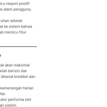
cu respon positif
ksi alami pengguna.
ruhan setelah
yal ke sistem bahwa
ali memicu fitur
a
dak akan maksimal
elah berizin dan
g dikenal kredibel dan
k kemenangan harian
tar.
ator performa slot
an sistem.