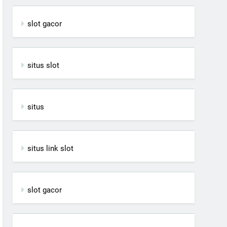
slot gacor
situs slot
situs
situs link slot
slot gacor