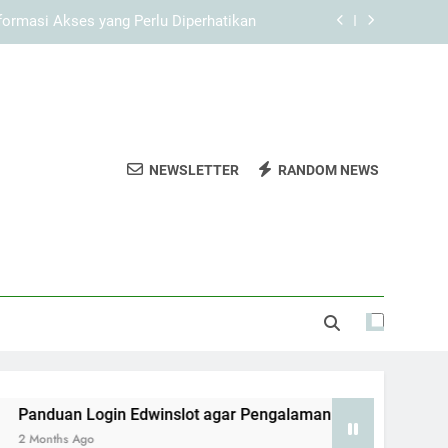
formasi Akses yang Perlu Diperhatikan
galaman Akses Lebih Lancar dan Aman
mbatan dengan Cara Aman dan Praktis
Palsu yang Mengatasnamakan TIARA4D
NEWSLETTER
RANDOM NEWS
formasi Akses yang Perlu Diperhatikan
galaman Akses Lebih Lancar dan Aman
ita Untuk Anda.
mbatan dengan Cara Aman dan Praktis
Login Edwinslot agar Pengalaman Akses Lebih Lancar dan A
o