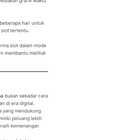
ediakan grafik waktu
 beberapa hari untuk
lot tertentu.
orma slot dalam mode
ini membantu melihat
na
bukan sekadar cara
n di era digital.
ia yang mendukung
miliki peluang lebih
eraih kemenangan