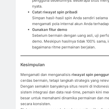
pengguna sebelumnya. Beberapa situs meny
nyata.
Catat riwayat spin pribadi
Simpan hasil-hasil spin Anda sendiri selama
mengamati pola internal akun Anda terhadap s
Gunakan fitur demo
Sebelum bermain dengan uang asli, uji perf
demo. Meskipun hasilnya tidak 100% sama, 
bagaimana ritme permainan berjalan.
Kesimpulan
Mengamati dan menganalisis
riwayat spin penggu
cerdas bermain, tetapi langkah strategis yang releva
Dengan semakin banyaknya situs resmi di Indones
sistem integrasi dan data real-time, pemain kini me
besar untuk memahami dinamika permainan dan m
secara konsisten.