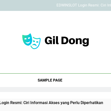
EDWINSLOT Login Resmi: Ciri In
Panduan Login Edwinslot agar Pen
Tips Mengakses Lebah4D Login Tanpa Ha
Tips Menghindari Halaman 
EDWINSLOT Login Resmi: Ciri In
Panduan Login Edwinslot agar Pen
 Dong
nformasi Menarik Dan Hiburan Terbaru Di Gil Dong. Sumber Ber
Tips Mengakses Lebah4D Login Tanpa Ha
SAMPLE PAGE
Ciri Informasi Akses yang Perlu Diperhatikan
Panduan 
2 Months Ag