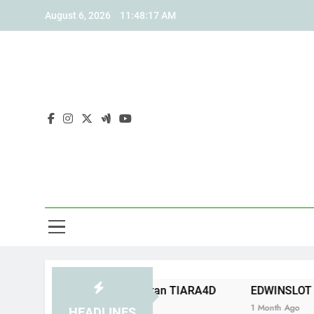
Skip
August 6, 2026
11:48:18 AM
to
content
Gil
Temukan I
ang Mengatasnamakan TIARA4D
EDWINSLOT Login Resmi: 
1 Month Ago
HEADLINES