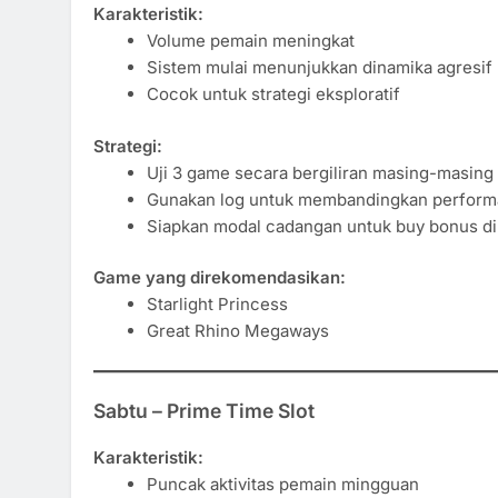
Karakteristik:
Volume pemain meningkat
Sistem mulai menunjukkan dinamika agresif
Cocok untuk strategi eksploratif
Strategi:
Uji 3 game secara bergiliran masing-masing 
Gunakan log untuk membandingkan perform
Siapkan modal cadangan untuk buy bonus di
Game yang direkomendasikan:
Starlight Princess
Great Rhino Megaways
Sabtu – Prime Time Slot
Karakteristik:
Puncak aktivitas pemain mingguan