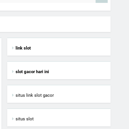
link slot
slot gacor hari ini
situs link slot gacor
situs slot