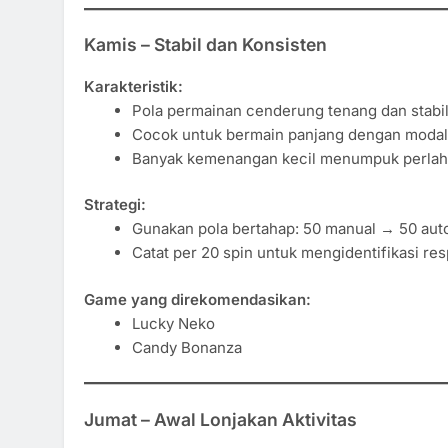
Kamis – Stabil dan Konsisten
Karakteristik:
Pola permainan cenderung tenang dan stabi
Cocok untuk bermain panjang dengan modal 
Banyak kemenangan kecil menumpuk perla
Strategi:
Gunakan pola bertahap: 50 manual → 50 aut
Catat per 20 spin untuk mengidentifikasi r
Game yang direkomendasikan:
Lucky Neko
Candy Bonanza
Jumat – Awal Lonjakan Aktivitas