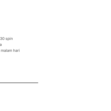
30 spin
a
 malam hari