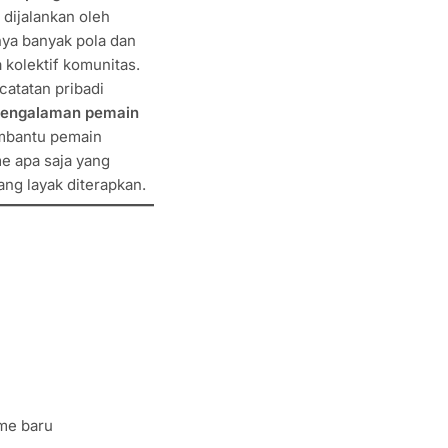
 dijalankan oleh
ya banyak pola dan
 kolektif komunitas.
catatan pribadi
pengalaman pemain
embantu pemain
e apa saja yang
ang layak diterapkan.
me baru