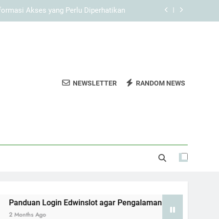
formasi Akses yang Perlu Diperhatikan
galaman Akses Lebih Lancar dan Aman
mbatan dengan Cara Aman dan Praktis
Palsu yang Mengatasnamakan TIARA4D
NEWSLETTER
RANDOM NEWS
formasi Akses yang Perlu Diperhatikan
galaman Akses Lebih Lancar dan Aman
ita Untuk Anda.
mbatan dengan Cara Aman dan Praktis
n Login Edwinslot agar Pengalaman Akses Lebih Lancar dan
 Ago