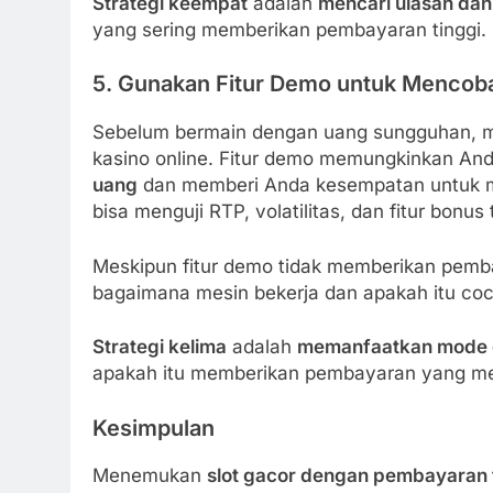
Strategi keempat
adalah
mencari ulasan dan
yang sering memberikan pembayaran tinggi.
5. Gunakan Fitur Demo untuk Mencoba
Sebelum bermain dengan uang sungguhan, m
kasino online. Fitur demo memungkinkan An
uang
dan memberi Anda kesempatan untuk m
bisa menguji RTP, volatilitas, dan fitur bonus 
Meskipun fitur demo tidak memberikan pemb
bagaimana mesin bekerja dan apakah itu coc
Strategi kelima
adalah
memanfaatkan mode
apakah itu memberikan pembayaran yang me
Kesimpulan
Menemukan
slot gacor dengan pembayaran 