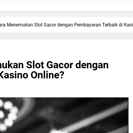
ra Menemukan Slot Gacor dengan Pembayaran Terbaik di Kasi
ukan Slot Gacor dengan
Kasino Online?