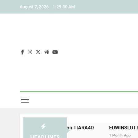
Skip
August 7, 2026
1:29:31 AM
to
content
Gil
Temukan I
yang Mengatasnamakan TIARA4D
EDWINSLOT Login Resmi
1 Month Ago
HEADLINES