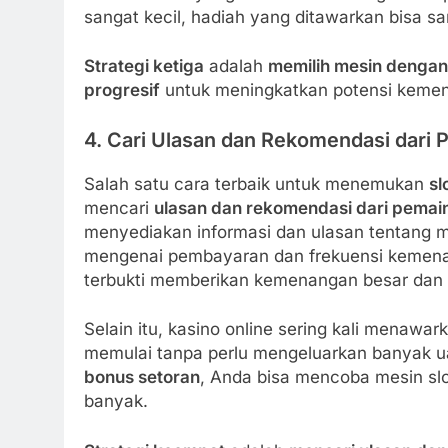
sangat kecil, hadiah yang ditawarkan bisa s
Strategi ketiga
adalah
memilih mesin dengan
progresif
untuk meningkatkan potensi keme
4. Cari Ulasan dan Rekomendasi dari 
Salah satu cara terbaik untuk menemukan
sl
mencari
ulasan dan rekomendasi dari pemain
menyediakan informasi dan ulasan tentang m
mengenai pembayaran dan frekuensi kemenan
terbukti memberikan kemenangan besar dan m
Selain itu, kasino online sering kali menawa
memulai tanpa perlu mengeluarkan banyak
bonus setoran
, Anda bisa mencoba mesin slo
banyak.