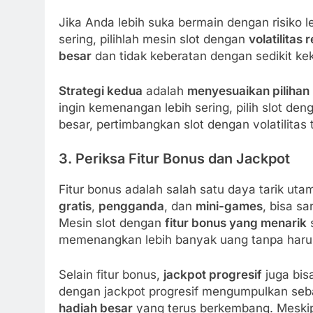
Jika Anda lebih suka bermain dengan risiko l
sering, pilihlah mesin slot dengan
volatilitas
besar
dan tidak keberatan dengan sedikit ke
Strategi kedua
adalah
menyesuaikan pilihan
ingin kemenangan lebih sering, pilih slot den
besar, pertimbangkan slot dengan volatilitas t
3. Periksa Fitur Bonus dan Jackpot
Fitur bonus adalah salah satu daya tarik utama
gratis
,
pengganda
, dan
mini-games
, bisa s
Mesin slot dengan
fitur bonus yang menarik
s
memenangkan lebih banyak uang tanpa harus
Selain fitur bonus,
jackpot progresif
juga bis
dengan jackpot progresif mengumpulkan seb
hadiah besar
yang terus berkembang. Meskip