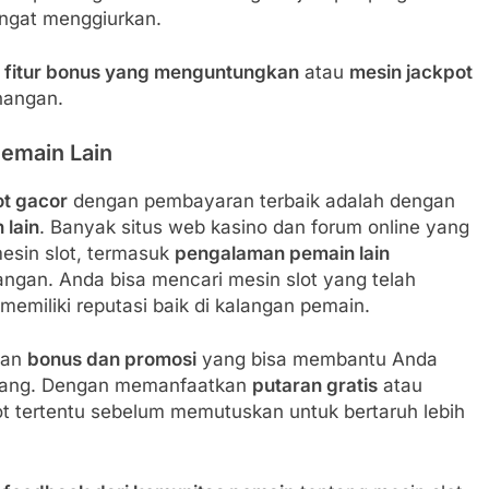
angat menggiurkan.
 fitur bonus yang menguntungkan
atau
mesin jackpot
nangan.
Pemain Lain
ot gacor
dengan pembayaran terbaik adalah dengan
 lain
. Banyak situs web kasino dan forum online yang
esin slot, termasuk
pengalaman pemain lain
gan. Anda bisa mencari mesin slot yang telah
emiliki reputasi baik di kalangan pemain.
rkan
bonus dan promosi
yang bisa membantu Anda
 uang. Dengan memanfaatkan
putaran gratis
atau
t tertentu sebelum memutuskan untuk bertaruh lebih