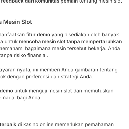
 feedback dari komunitas pemain
tentang mesin slot
 Mesin Slot
anfaatkan fitur
demo
yang disediakan oleh banyak
da untuk
mencoba mesin slot tanpa mempertaruhkan
emahami bagaimana mesin tersebut bekerja. Anda
tanpa risiko finansial.
ayaran nyata, ini memberi Anda gambaran tentang
ok dengan preferensi dan strategi Anda.
 demo
untuk menguji mesin slot dan memutuskan
madai bagi Anda.
terbaik
di kasino online memerlukan pemahaman