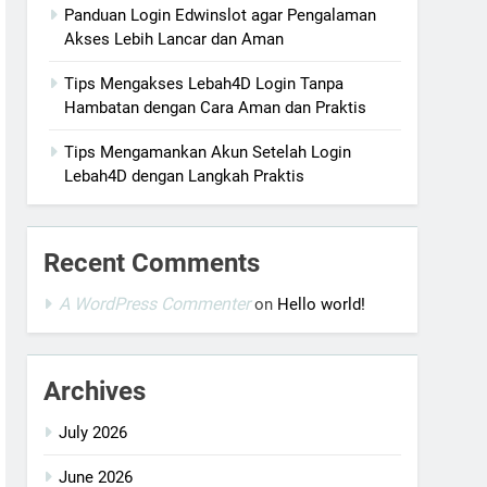
Panduan Login Edwinslot agar Pengalaman
Akses Lebih Lancar dan Aman
Tips Mengakses Lebah4D Login Tanpa
Hambatan dengan Cara Aman dan Praktis
Tips Mengamankan Akun Setelah Login
Lebah4D dengan Langkah Praktis
Recent Comments
A WordPress Commenter
on
Hello world!
Archives
July 2026
June 2026