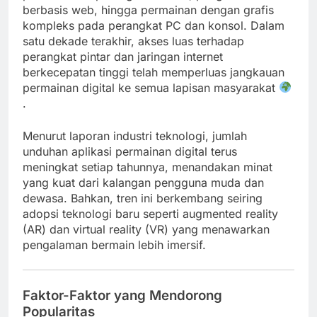
berbasis web, hingga permainan dengan grafis
kompleks pada perangkat PC dan konsol. Dalam
satu dekade terakhir, akses luas terhadap
perangkat pintar dan jaringan internet
berkecepatan tinggi telah memperluas jangkauan
permainan digital ke semua lapisan masyarakat
.
Menurut laporan industri teknologi, jumlah
unduhan aplikasi permainan digital terus
meningkat setiap tahunnya, menandakan minat
yang kuat dari kalangan pengguna muda dan
dewasa. Bahkan, tren ini berkembang seiring
adopsi teknologi baru seperti augmented reality
(AR) dan virtual reality (VR) yang menawarkan
pengalaman bermain lebih imersif.
Faktor-Faktor yang Mendorong
Popularitas