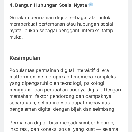
4. Bangun Hubungan Sosial Nyata
Gunakan permainan digital sebagai alat untuk
memperkuat pertemanan atau hubungan sosial
nyata, bukan sebagai pengganti interaksi tatap
muka.
Kesimpulan
Popularitas permainan digital interaktif di era
platform online merupakan fenomena kompleks
yang dipengaruhi oleh teknologi, psikologi
pengguna, dan perubahan budaya digital. Dengan
memahami faktor pendorong dan dampaknya
secara utuh, setiap individu dapat menavigasi
pengalaman digital dengan bijak dan seimbang.
Permainan digital bisa menjadi sumber hiburan,
inspirasi, dan koneksi sosial yang kuat — selama