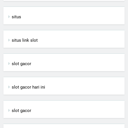
situs
situs link slot
slot gacor
slot gacor hari ini
slot gacor