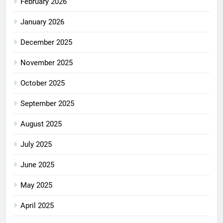
February 2026
January 2026
December 2025
November 2025
October 2025
September 2025
August 2025
July 2025
June 2025
May 2025
April 2025