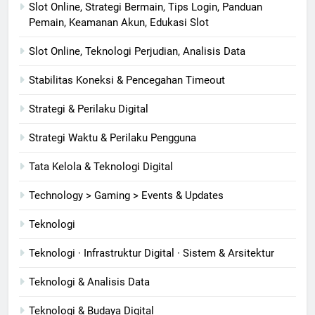
Slot Online, Strategi Bermain, Tips Login, Panduan
Pemain, Keamanan Akun, Edukasi Slot
Slot Online, Teknologi Perjudian, Analisis Data
Stabilitas Koneksi & Pencegahan Timeout
Strategi & Perilaku Digital
Strategi Waktu & Perilaku Pengguna
Tata Kelola & Teknologi Digital
Technology > Gaming > Events & Updates
Teknologi
Teknologi · Infrastruktur Digital · Sistem & Arsitektur
Teknologi & Analisis Data
Teknologi & Budaya Digital