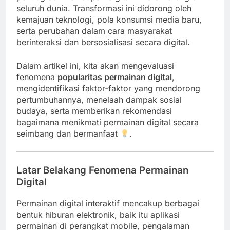
seluruh dunia. Transformasi ini didorong oleh
kemajuan teknologi, pola konsumsi media baru,
serta perubahan dalam cara masyarakat
berinteraksi dan bersosialisasi secara digital.
Dalam artikel ini, kita akan mengevaluasi
fenomena
popularitas permainan digital
,
mengidentifikasi faktor-faktor yang mendorong
pertumbuhannya, menelaah dampak sosial
budaya, serta memberikan rekomendasi
bagaimana menikmati permainan digital secara
seimbang dan bermanfaat
.
Latar Belakang Fenomena Permainan
Digital
Permainan digital interaktif mencakup berbagai
bentuk hiburan elektronik, baik itu aplikasi
permainan di perangkat mobile, pengalaman