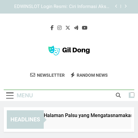
Skip
Panduan Login Edwinslot agar Pengalaman Akses
to
Lebih Lancar dan Aman
content
Tips Mengakses Lebah4D Login Tanpa Hambatan
dengan Cara Aman dan Praktis
Tips Menghindari Halaman Palsu yang
Mengatasnamakan TIARA4D
EDWINSLOT Login Resmi: Ciri Informasi Akses
yang Perlu Diperhatikan
Panduan Login Edwinslot agar Pengalaman Akses
Lebih Lancar dan Aman
Gil Dong
Temukan Informasi Menarik Dan Hiburan
Tips Mengakses Lebah4D Login Tanpa Hambatan
NEWSLETTER
RANDOM NEWS
dengan Cara Aman dan Praktis
Terbaru Di Gil Dong. Sumber Berita Untuk
Anda.
MENU
ps Menghindari Halaman Palsu yang Mengatasnamakan TIA
HEADLINES
Weeks Ago