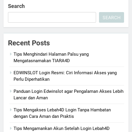
Search
SEARCH
Recent Posts
Tips Menghindari Halaman Palsu yang
Mengatasnamakan TIARA4D
EDWINSLOT Login Resmi: Ciri Informasi Akses yang
Perlu Diperhatikan
Panduan Login Edwinslot agar Pengalaman Akses Lebih
Lancar dan Aman
Tips Mengakses Lebah4D Login Tanpa Hambatan
dengan Cara Aman dan Praktis
Tips Mengamankan Akun Setelah Login Lebah4D