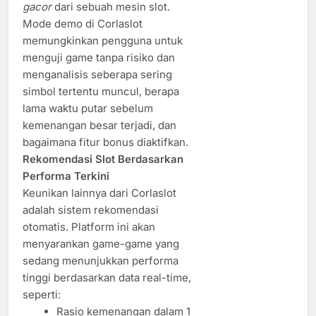
gacor
dari sebuah mesin slot.
Mode demo di Corlaslot
memungkinkan pengguna untuk
menguji game tanpa risiko dan
menganalisis seberapa sering
simbol tertentu muncul, berapa
lama waktu putar sebelum
kemenangan besar terjadi, dan
bagaimana fitur bonus diaktifkan.
Rekomendasi Slot Berdasarkan
Performa Terkini
Keunikan lainnya dari Corlaslot
adalah sistem rekomendasi
otomatis. Platform ini akan
menyarankan game-game yang
sedang menunjukkan performa
tinggi berdasarkan data real-time,
seperti:
Rasio kemenangan dalam 1