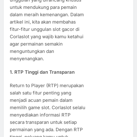
untuk mendukung para pemain
dalam meraih kemenangan. Dalam
artikel ini, kita akan membahas
fitur-fitur unggulan slot gacor di
Corlaslot yang wajib kamu ketahui
agar permainan semakin
menguntungkan dan
menyenangkan.
1. RTP Tinggi dan Transparan
Return to Player (RTP) merupakan
salah satu fitur penting yang
menjadi acuan pemain dalam
memilih game slot. Corlaslot selalu
menyediakan informasi RTP
secara transparan untuk setiap
permainan yang ada. Dengan RTP
tinggi, peluang kamu untuk