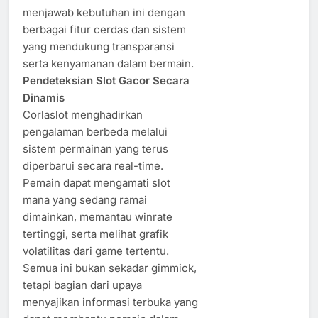
menjawab kebutuhan ini dengan
berbagai fitur cerdas dan sistem
yang mendukung transparansi
serta kenyamanan dalam bermain.
Pendeteksian Slot Gacor Secara
Dinamis
Corlaslot menghadirkan
pengalaman berbeda melalui
sistem permainan yang terus
diperbarui secara real-time.
Pemain dapat mengamati slot
mana yang sedang ramai
dimainkan, memantau winrate
tertinggi, serta melihat grafik
volatilitas dari game tertentu.
Semua ini bukan sekadar gimmick,
tetapi bagian dari upaya
menyajikan informasi terbuka yang