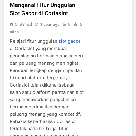
Mengenal Fitur Unggulan
Slot Gacor di Corlaslot
01d316d
1 year ago
0
6
mins
Pelajari fitur unggulan
slot gacor
di Corlaslot yang membuat
pengalaman bermain semakin seru
dan peluang menang meningkat.
Panduan lengkap dengan tips dan
trik dari platform terpercaya.
Corlaslot telah dikenal sebagai
salah satu platform permainan slot
yang menawarkan pengalaman
bermain berkualitas dengan
peluang menang yang kompetitif.
Rahasia keberhasilan Corlaslot
terletak pada berbagai fitur
unggulan yang dirancang khusus