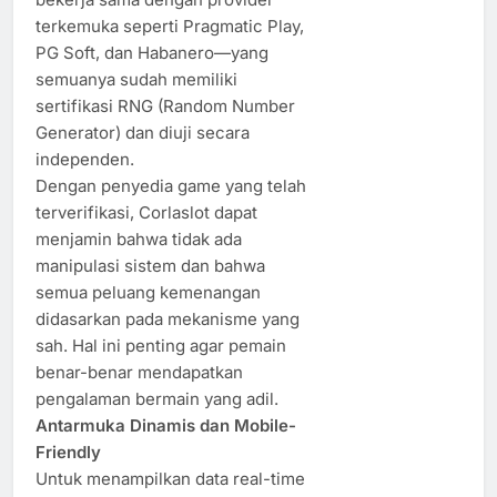
terkemuka seperti Pragmatic Play,
PG Soft, dan Habanero—yang
semuanya sudah memiliki
sertifikasi RNG (Random Number
Generator) dan diuji secara
independen.
Dengan penyedia game yang telah
terverifikasi, Corlaslot dapat
menjamin bahwa tidak ada
manipulasi sistem dan bahwa
semua peluang kemenangan
didasarkan pada mekanisme yang
sah. Hal ini penting agar pemain
benar-benar mendapatkan
pengalaman bermain yang adil.
Antarmuka Dinamis dan Mobile-
Friendly
Untuk menampilkan data real-time