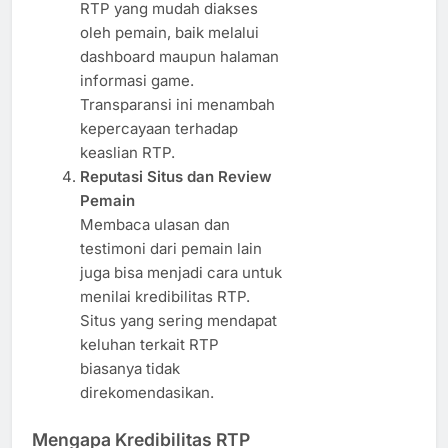
RTP yang mudah diakses
oleh pemain, baik melalui
dashboard maupun halaman
informasi game.
Transparansi ini menambah
kepercayaan terhadap
keaslian RTP.
Reputasi Situs dan Review
Pemain
Membaca ulasan dan
testimoni dari pemain lain
juga bisa menjadi cara untuk
menilai kredibilitas RTP.
Situs yang sering mendapat
keluhan terkait RTP
biasanya tidak
direkomendasikan.
Mengapa Kredibilitas RTP