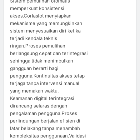
Sistem pemulihan otomatis
memperkuat konsistensi
akses.Corlaslot menyiapkan
mekanisme yang memungkinkan
sistem menyesuaikan diri ketika
terjadi kendala teknis
ringan.Proses pemulihan
berlangsung cepat dan terintegrasi
sehingga tidak menimbulkan
gangguan berarti bagi
pengguna.Kontinuitas akses tetap
terjaga tanpa intervensi manual
yang memakan waktu.
Keamanan digital terintegrasi
dirancang selaras dengan
pengalaman pengguna.Proses
perlindungan berjalan efisien di
latar belakang tanpa menambah
kompleksitas penggunaan.Validasi