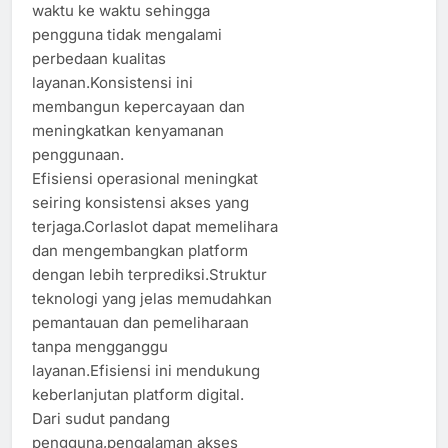
waktu ke waktu sehingga
pengguna tidak mengalami
perbedaan kualitas
layanan.Konsistensi ini
membangun kepercayaan dan
meningkatkan kenyamanan
penggunaan.
Efisiensi operasional meningkat
seiring konsistensi akses yang
terjaga.Corlaslot dapat memelihara
dan mengembangkan platform
dengan lebih terprediksi.Struktur
teknologi yang jelas memudahkan
pemantauan dan pemeliharaan
tanpa mengganggu
layanan.Efisiensi ini mendukung
keberlanjutan platform digital.
Dari sudut pandang
pengguna,pengalaman akses