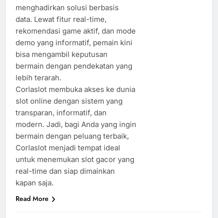
menghadirkan solusi berbasis
data. Lewat fitur real-time,
rekomendasi game aktif, dan mode
demo yang informatif, pemain kini
bisa mengambil keputusan
bermain dengan pendekatan yang
lebih terarah.
Corlaslot membuka akses ke dunia
slot online dengan sistem yang
transparan, informatif, dan
modern. Jadi, bagi Anda yang ingin
bermain dengan peluang terbaik,
Corlaslot menjadi tempat ideal
untuk menemukan slot gacor yang
real-time dan siap dimainkan
kapan saja.
Read More