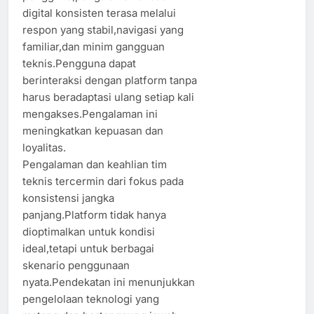
digital konsisten terasa melalui
respon yang stabil,navigasi yang
familiar,dan minim gangguan
teknis.Pengguna dapat
berinteraksi dengan platform tanpa
harus beradaptasi ulang setiap kali
mengakses.Pengalaman ini
meningkatkan kepuasan dan
loyalitas.
Pengalaman dan keahlian tim
teknis tercermin dari fokus pada
konsistensi jangka
panjang.Platform tidak hanya
dioptimalkan untuk kondisi
ideal,tetapi untuk berbagai
skenario penggunaan
nyata.Pendekatan ini menunjukkan
pengelolaan teknologi yang