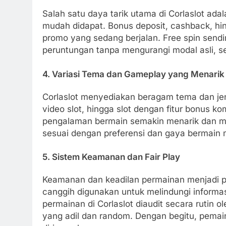
Salah satu daya tarik utama di Corlaslot ada
mudah didapat. Bonus deposit, cashback, hin
promo yang sedang berjalan. Free spin sen
peruntungan tanpa mengurangi modal asli, 
4. Variasi Tema dan Gameplay yang Menarik
Corlaslot menyediakan beragam tema dan jenis 
video slot, hingga slot dengan fitur bonus k
pengalaman bermain semakin menarik dan m
sesuai dengan preferensi dan gaya bermain 
5. Sistem Keamanan dan Fair Play
Keamanan dan keadilan permainan menjadi prio
canggih digunakan untuk melindungi informasi
permainan di Corlaslot diaudit secara rutin 
yang adil dan random. Dengan begitu, pema