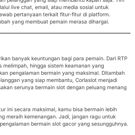
lui live chat, email, atau media sosial untuk
b pertanyaan terkait fitur-fitur di platform.
ambah yang membuat pemain merasa dihargai.
erikan banyak keuntungan bagi para pemain. Dari RTP
nus melimpah, hingga sistem keamanan yang
ikan pengalaman bermain yang maksimal. Ditambah
langgan yang siap membantu, Corlaslot menjadi
rasakan serunya bermain slot dengan peluang menang
r ini secara maksimal, kamu bisa bermain lebih
uang meraih kemenangan. Jadi, jangan ragu untuk
aih pengalaman bermain slot gacor yang sesungguhnya.