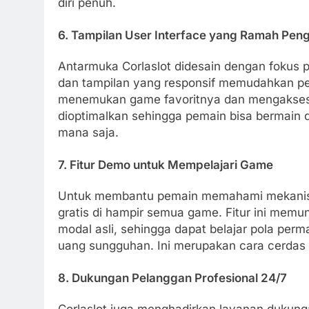
diri penuh.
6. Tampilan User Interface yang Ramah Pen
Antarmuka Corlaslot didesain dengan fokus 
dan tampilan yang responsif memudahkan p
menemukan game favoritnya dan mengakses be
dioptimalkan sehingga pemain bisa bermain 
mana saja.
7. Fitur Demo untuk Mempelajari Game
Untuk membantu pemain memahami mekanism
gratis di hampir semua game. Fitur ini me
modal asli, sehingga dapat belajar pola per
uang sungguhan. Ini merupakan cara cerdas 
8. Dukungan Pelanggan Profesional 24/7
Corlaslot juga menghadirkan layanan dukun