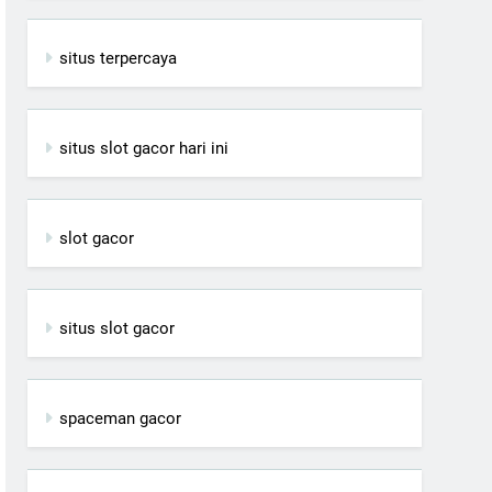
situs terpercaya
situs slot gacor hari ini
slot gacor
situs slot gacor
spaceman gacor