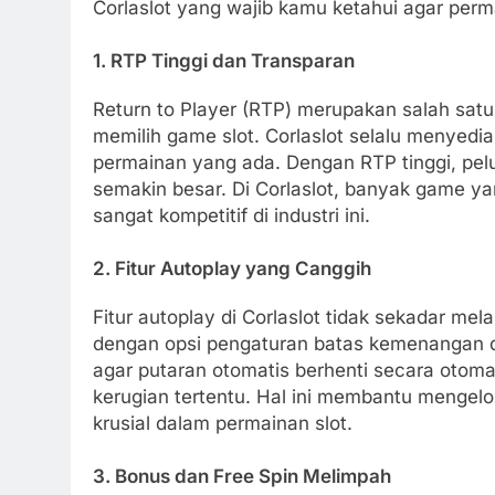
Corlaslot yang wajib kamu ketahui agar p
1. RTP Tinggi dan Transparan
Return to Player (RTP) merupakan salah satu
memilih game slot. Corlaslot selalu menyedi
permainan yang ada. Dengan RTP tinggi, pe
semakin besar. Di Corlaslot, banyak game 
sangat kompetitif di industri ini.
2. Fitur Autoplay yang Canggih
Fitur autoplay di Corlaslot tidak sekadar mel
dengan opsi pengaturan batas kemenangan da
agar putaran otomatis berhenti secara otom
kerugian tertentu. Hal ini membantu mengelol
krusial dalam permainan slot.
3. Bonus dan Free Spin Melimpah