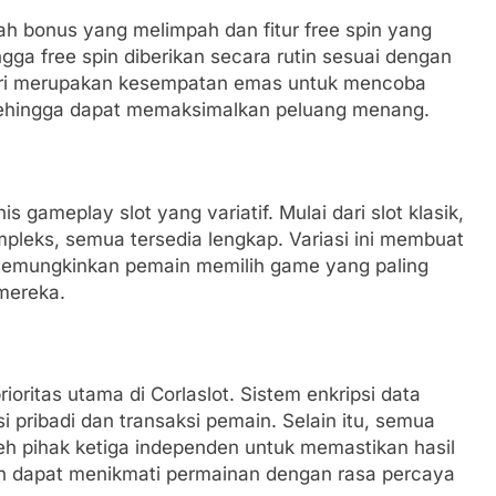
lah bonus yang melimpah dan fitur free spin yang
gga free spin diberikan secara rutin sesuai dengan
diri merupakan kesempatan emas untuk mencoba
sehingga dapat memaksimalkan peluang menang.
gameplay slot yang variatif. Mulai dari slot klasik,
ompleks, semua tersedia lengkap. Variasi ini membuat
emungkinkan pemain memilih game yang paling
mereka.
ritas utama di Corlaslot. Sistem enkripsi data
 pribadi dan transaksi pemain. Selain itu, semua
oleh pihak ketiga independen untuk memastikan hasil
in dapat menikmati permainan dengan rasa percaya