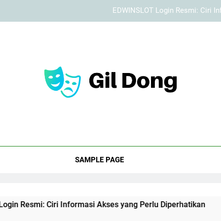
EDWINSLOT Login Resmi: Ciri In
Panduan Login Edwinslot agar Pen
Tips Mengakses Lebah4D Login Tanpa Ha
Tips Menghindari Halaman 
EDWINSLOT Login Resmi: Ciri In
Panduan Login Edwinslot agar Pen
 Dong
nformasi Menarik Dan Hiburan Terbaru Di Gil Dong. Sumber Ber
Tips Mengakses Lebah4D Login Tanpa Ha
SAMPLE PAGE
iri Informasi Akses yang Perlu Diperhatikan
Panduan 
2 Months Ag