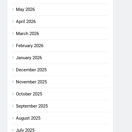
May 2026
April 2026
March 2026
February 2026
January 2026
December 2025
November 2025
October 2025
September 2025
August 2025
July 2025