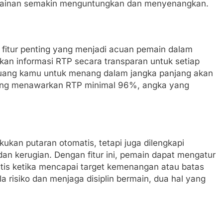
ermainan semakin menguntungkan dan menyenangkan.
 fitur penting yang menjadi acuan pemain dalam
akan informasi RTP secara transparan untuk setiap
luang kamu untuk menang dalam jangka panjang akan
yang menawarkan RTP minimal 96%, angka yang
akukan putaran otomatis, tetapi juga dilengkapi
n kerugian. Dengan fitur ini, pemain dapat mengatur
atis ketika mencapai target kemenangan atau batas
a risiko dan menjaga disiplin bermain, dua hal yang