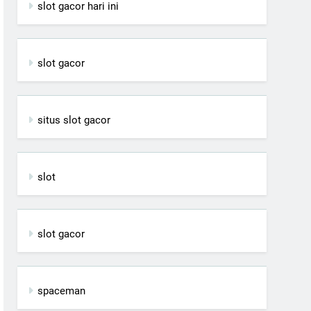
slot gacor hari ini
slot gacor
situs slot gacor
slot
slot gacor
spaceman