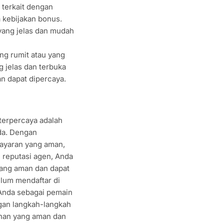
 terkait dengan
a kebijakan bonus.
yang jelas dan mudah
ng rumit atau yang
 jelas dan terbuka
n dapat dipercaya.
terpercaya adalah
da. Dengan
bayaran yang aman,
n reputasi agen, Anda
ang aman dan dapat
elum mendaftar di
Anda sebagai pemain
gan langkah-langkah
uhan yang aman dan