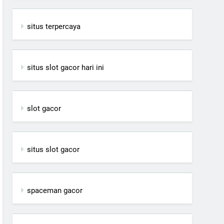
situs terpercaya
situs slot gacor hari ini
slot gacor
situs slot gacor
spaceman gacor