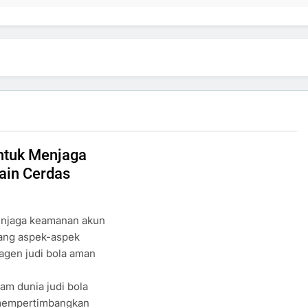
ntuk Menjaga
in Cerdas
njaga keamanan akun
tang aspek-aspek
agen judi bola aman
am dunia judi bola
a mempertimbangkan