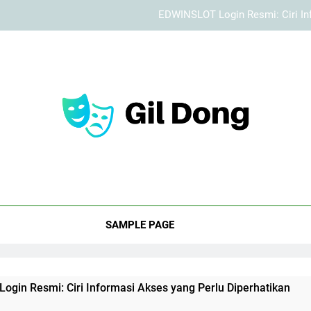
EDWINSLOT Login Resmi: Ciri In
Panduan Login Edwinslot agar Pen
Tips Mengakses Lebah4D Login Tanpa Ha
Tips Menghindari Halaman 
EDWINSLOT Login Resmi: Ciri In
Panduan Login Edwinslot agar Pen
 Dong
nformasi Menarik Dan Hiburan Terbaru Di Gil Dong. Sumber Ber
Tips Mengakses Lebah4D Login Tanpa Ha
SAMPLE PAGE
Ciri Informasi Akses yang Perlu Diperhatikan
Panduan 
2 Months Ag