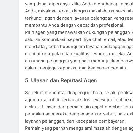
yang dapat dipercaya. Jika Anda menghadapi masa
Anda, misalnya terkait dengan masalah transaksi a
terkunci, agen dengan layanan pelanggan yang res
membantu Anda dengan cepat dan profesional.
Pilih agen yang menawarkan dukungan pelanggan 2
saluran komunikasi, seperti live chat, email, atau 
mendaftar, coba hubungi tim layanan pelanggan ag
menilai kecepatan dan kualitas respons mereka. Ag
dukungan pelanggan yang baik menunjukkan bahwa
dalam menjaga kepuasan dan keamanan pemain.
5.
Ulasan dan Reputasi Agen
Sebelum mendaftar di agen judi bola, selalu periks
agen tersebut di berbagai situs review judi online
diskusi. Ulasan dari pemain lain dapat memberikan
pengalaman mereka dengan agen tersebut, baik da
layanan pelanggan, dan kecepatan pembayaran.
Pemain yang pernah mengalami masalah dengan age