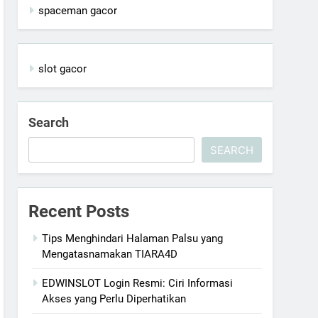
spaceman gacor
slot gacor
Search
SEARCH
Recent Posts
Tips Menghindari Halaman Palsu yang
Mengatasnamakan TIARA4D
EDWINSLOT Login Resmi: Ciri Informasi
Akses yang Perlu Diperhatikan