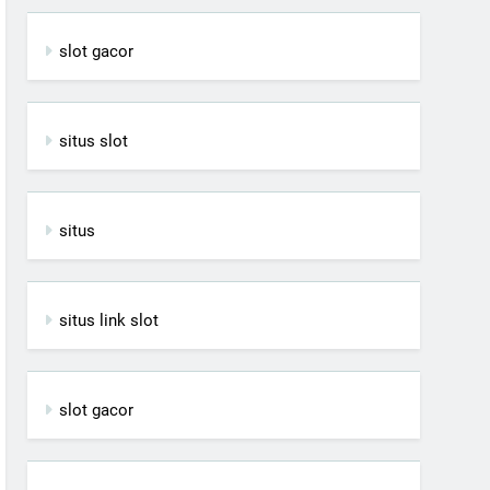
slot gacor
situs slot
situs
situs link slot
slot gacor