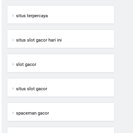
situs terpercaya
situs slot gacor hari ini
slot gacor
situs slot gacor
spaceman gacor