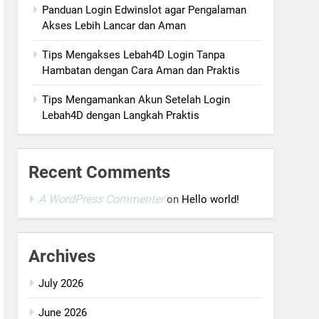
Panduan Login Edwinslot agar Pengalaman
Akses Lebih Lancar dan Aman
Tips Mengakses Lebah4D Login Tanpa
Hambatan dengan Cara Aman dan Praktis
Tips Mengamankan Akun Setelah Login
Lebah4D dengan Langkah Praktis
Recent Comments
A WordPress Commenter
on
Hello world!
Archives
July 2026
June 2026