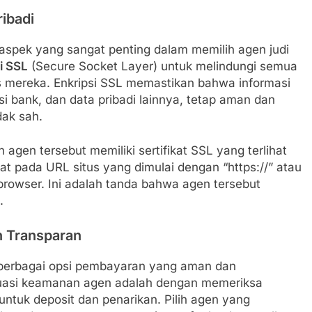
ibadi
 aspek yang sangat penting dalam memilih agen judi
i SSL
(Secure Socket Layer) untuk melindungi semua
us mereka. Enkripsi SSL memastikan bahwa informasi
si bank, dan data pribadi lainnya, tetap aman dan
dak sah.
 agen tersebut memiliki sertifikat SSL yang terlihat
ihat pada URL situs yang dimulai dengan “https://” atau
browser. Ini adalah tanda bahwa agen tersebut
.
n Transparan
 berbagai opsi pembayaran yang aman dan
luasi keamanan agen adalah dengan memeriksa
tuk deposit dan penarikan. Pilih agen yang