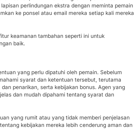
n lapisan perlindungan ekstra dengan meminta pemain
imkan ke ponsel atau email mereka setiap kali mereka
itur keamanan tambahan seperti ini untuk
ngan baik.
tentuan yang perlu dipatuhi oleh pemain. Sebelum
ahami syarat dan ketentuan tersebut, terutama
it dan penarikan, serta kebijakan bonus. Agen yang
jelas dan mudah dipahami tentang syarat dan
tuan yang rumit atau yang tidak memberi penjelasan
 tentang kebijakan mereka lebih cenderung aman dan