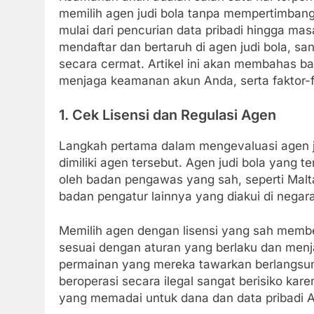
memilih agen judi bola tanpa mempertimban
mulai dari pencurian data pribadi hingga mas
mendaftar dan bertaruh di agen judi bola, s
secara cermat. Artikel ini akan membahas b
menjaga keamanan akun Anda, serta faktor-fa
1.
Cek Lisensi dan Regulasi Agen
Langkah pertama dalam mengevaluasi agen ju
dimiliki agen tersebut. Agen judi bola yang t
oleh badan pengawas yang sah, seperti Malt
badan pengatur lainnya yang diakui di negar
Memilih agen dengan lisensi yang sah memb
sesuai dengan aturan yang berlaku dan men
permainan yang mereka tawarkan berlangsung 
beroperasi secara ilegal sangat berisiko ka
yang memadai untuk dana dan data pribadi 