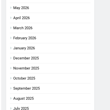
May 2026
April 2026
March 2026
February 2026
January 2026
December 2025
November 2025
October 2025
September 2025
August 2025
July 2025