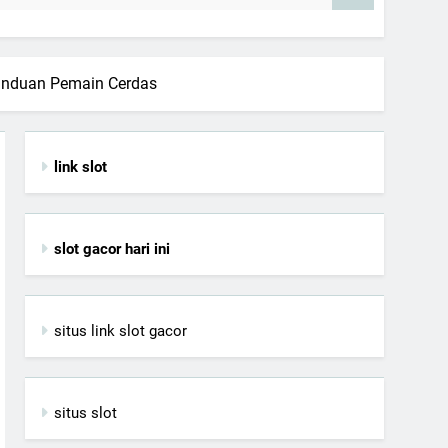
anduan Pemain Cerdas
link slot
slot gacor hari ini
situs link slot gacor
situs slot