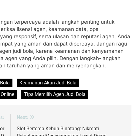
angan terpercaya adalah langkah penting untuk
ksa lisensi agen, keamanan data, opsi
ng responsif, serta ulasan dan reputasi agen, Anda
empat yang aman dan dapat dipercaya. Jangan ragu
 agen judi bola, karena keamanan dan kenyamanan
a agen yang Anda pilih. Dengan langkah-langkah
man taruhan yang aman dan menyenangkan.
 Bola
Keamanan Akun Judi Bola
 Online
Tips Memilih Agen Judi Bola
s:
Next:
or
Slot Bertema Kebun Binatang: Nikmati
4D
Petualangan Menyenangkan Lewat Demo